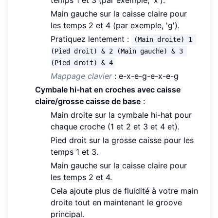
temps 1 et 3 (par exemple, 'x').
Main gauche sur la caisse claire pour
les temps 2 et 4 (par exemple, 'g').
Pratiquez lentement :
(Main droite) 1 
(Pied droit) & 2 (Main gauche) & 3 
(Pied droit) & 4
Mappage clavier
: e-x-e-g-e-x-e-g
Cymbale hi-hat en croches avec caisse
claire/grosse caisse de base
:
Main droite sur la cymbale hi-hat pour
chaque croche (1 et 2 et 3 et 4 et).
Pied droit sur la grosse caisse pour les
temps 1 et 3.
Main gauche sur la caisse claire pour
les temps 2 et 4.
Cela ajoute plus de fluidité à votre main
droite tout en maintenant le groove
principal.