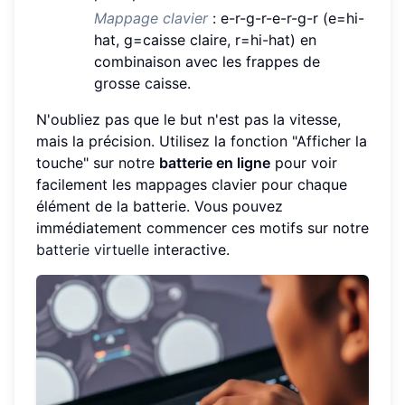
Mappage clavier
: e-r-g-r-e-r-g-r (e=hi-
hat, g=caisse claire, r=hi-hat) en
combinaison avec les frappes de
grosse caisse.
N'oubliez pas que le but n'est pas la vitesse,
mais la précision. Utilisez la fonction "Afficher la
touche" sur notre
batterie en ligne
pour voir
facilement les mappages clavier pour chaque
élément de la batterie. Vous pouvez
immédiatement commencer ces motifs sur notre
batterie virtuelle
interactive.