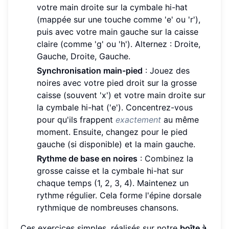
votre main droite sur la cymbale hi-hat
(mappée sur une touche comme 'e' ou 'r'),
puis avec votre main gauche sur la caisse
claire (comme 'g' ou 'h'). Alternez : Droite,
Gauche, Droite, Gauche.
Synchronisation main-pied
: Jouez des
noires avec votre pied droit sur la grosse
caisse (souvent 'x') et votre main droite sur
la cymbale hi-hat ('e'). Concentrez-vous
pour qu'ils frappent
exactement
au même
moment. Ensuite, changez pour le pied
gauche (si disponible) et la main gauche.
Rythme de base en noires
: Combinez la
grosse caisse et la cymbale hi-hat sur
chaque temps (1, 2, 3, 4). Maintenez un
rythme régulier. Cela forme l'épine dorsale
rythmique de nombreuses chansons.
Ces exercices simples, réalisés sur notre
boîte à