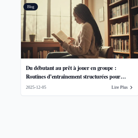
Blog
Du débutant au prêt à jouer en groupe :
Routines d’entraînement structurées pour
batterie virtuelle
2025-12-05
Lire Plus