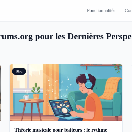
Fonctionnalités
Com
ums.org pour les Dernières Perspec
Blog
Théorie musicale pour batteurs : le rythme