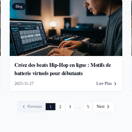
Blog
Créez des beats Hip-Hop en ligne : Motifs de
batterie virtuels pour débutants
2025-11-27
Lire Plus
Previous
Next
1
2
3
...
5