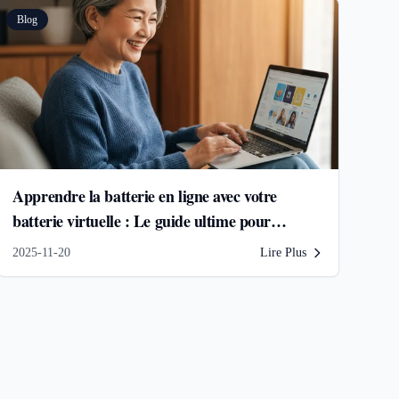
Blog
Apprendre la batterie en ligne avec votre
batterie virtuelle : Le guide ultime pour
débutants
2025-11-20
Lire Plus