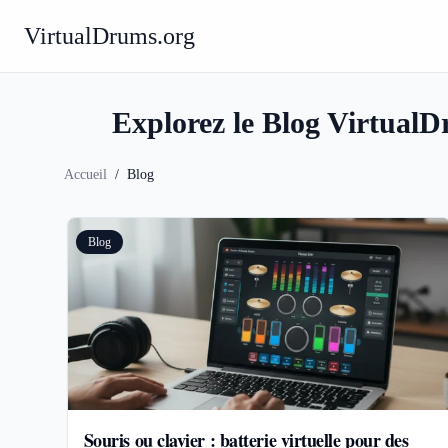
VirtualDrums.org
Explorez le Blog VirtualDr
Accueil
/
Blog
Blog
Souris ou clavier : batterie virtuelle pour des