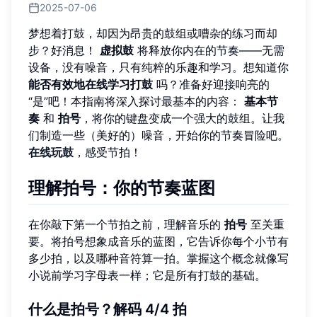
2025-07-06
梦想着打鼓，却因为昂贵的鼓组或嘈杂的练习而却
步？好消息！
虚拟鼓
将释放你内在的节奏——无需
设备，没有噪音，只有纯粹的乐趣和学习。想知道你
能否有效地在线学习打鼓
吗？准备好迎接响亮的
“是”吧！本指南将深入探讨最基本的内容：
基本节
奏
和
拍号
，将你的键盘变成一个强大的鼓组。让我
们制造一些（美好的）噪音，开始你的节奏冒险吧。
在线玩鼓
，感受节拍！
理解拍号：你的节奏蓝图
在你敲下第一个节拍之前，理解音乐的
拍号
至关重
要。将拍号想象成音乐的蓝图，它告诉你每个小节有
多少拍，以及哪种音符算一拍。掌握这个概念就像写
小说前学习字母表一样；它是所有打鼓的基础。
什么是拍号？解码 4/4 拍