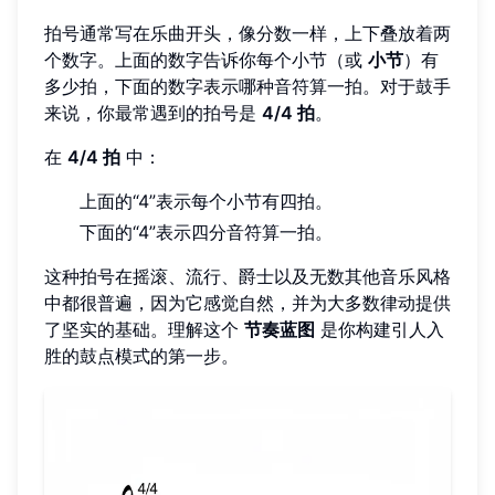
拍号通常写在乐曲开头，像分数一样，上下叠放着两
个数字。上面的数字告诉你每个小节（或
小节
）有
多少拍，下面的数字表示哪种音符算一拍。对于鼓手
来说，你最常遇到的拍号是
4/4 拍
。
在
4/4 拍
中：
上面的“4”表示每个小节有四拍。
下面的“4”表示四分音符算一拍。
这种拍号在摇滚、流行、爵士以及无数其他音乐风格
中都很普遍，因为它感觉自然，并为大多数律动提供
了坚实的基础。理解这个
节奏蓝图
是你构建引人入
胜的鼓点模式的第一步。