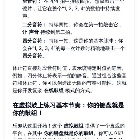
全音符：
在 4/4 拍中持续四拍。想象敲击一个
镲片，让它在整个“1, 2, 3, 4”的数拍中持续发
声。
二分音符：
持续两拍。你会在第一拍敲击它，
让
声音
持续到第二拍。
四分音符：
持续一拍。这是你的基本脉冲；你
会在“1, 2, 3, 4”的每一次计数时精确地敲击一个
四分音符
。
休止符直接对应音符时值，表示该特定时值的静音。
例如，四分休止符表示一拍的静音。通过组合这些音
符和休止符，你可以创造出无限的节奏可能性。这就
是你开发复杂
在线鼓组
模式的方式。
在虚拟鼓上练习基本节奏：你的键盘就是
你的鼓组！
乐趣从这里开始！这个
虚拟鼓组
提供了一个直观的
平台，在其中
你的键盘就是你的鼓组
。你可以立即