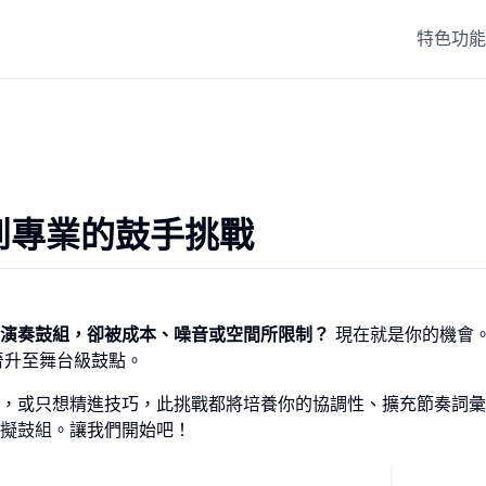
特色功能
到專業的鼓手挑戰
演奏鼓組，卻被成本、噪音或空間所限制？
現在就是你的機會
晉升至舞台級鼓點。
，或只想精進技巧，此挑戰都將培養你的協調性、擴充節奏詞彙
擬鼓組
。讓我們開始吧！