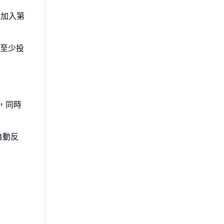
後加入第
至少投
，同時
自動反