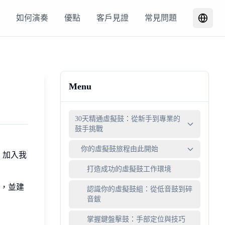
如何演奏
優點
客戶見證
常見問題
Menu
30天精通虛擬鼓：從新手到專業的
鼓手挑戰
你的虛擬鼓旅程由此開始
。加入我
打造成功的虛擬鼓工作環境
，並建
認識你的虛擬鼓組：從低音鼓到碎
音鈸
掌握鍵盤擊鼓：手部定位與技巧