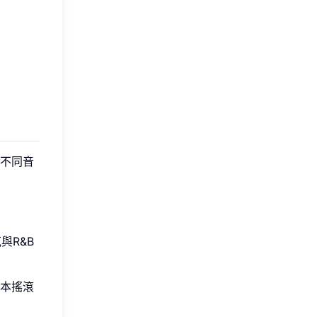
不同音
與R&B
本搖滾