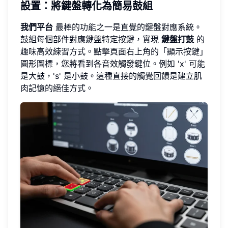
設置：將鍵盤轉化為簡易鼓組
我們平台
最棒的功能之一是直覺的鍵盤對應系統。
鼓組每個部件對應鍵盤特定按鍵，實現
鍵盤打鼓
的
趣味高效練習方式。點擊頁面右上角的「顯示按鍵」
圓形圖標，您將看到各音效觸發鍵位。例如 'x' 可能
是大鼓，'s' 是小鼓。這種直接的觸覺回饋是建立肌
肉記憶的絕佳方式。