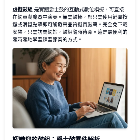
虛擬鼓組
是實體爵士鼓的互動式數位模擬，可直接
在網頁瀏覽器中演奏。無需鼓棒，您只需使用鍵盤按
鍵或滑鼠點擊即可觸發高品質擬真鼓聲。完全免下載
安裝，只需訪問網站，鼓組隨時待命。這是最便利的
隨時隨地學習練習節奏的方式。
認識您的鼓組：爵士鼓零件解析