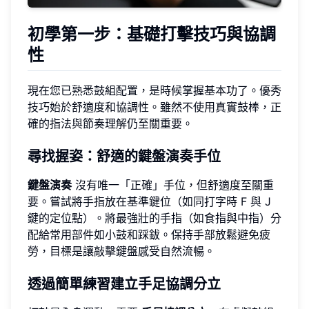
初學第一步：基礎打擊技巧與協調
性
現在您已熟悉鼓組配置，是時候掌握基本功了。優秀
技巧始於舒適度和協調性。雖然不使用真實鼓棒，正
確的指法與節奏理解仍至關重要。
尋找握姿：舒適的鍵盤演奏手位
鍵盤演奏
沒有唯一「正確」手位，但舒適度至關重
要。嘗試將手指放在基準鍵位（如同打字時 F 與 J
鍵的定位點）。將最強壯的手指（如食指與中指）分
配給常用部件如小鼓和踩鈸。保持手部放鬆避免疲
勞，目標是讓敲擊鍵盤感受自然流暢。
透過簡單練習建立手足協調分立