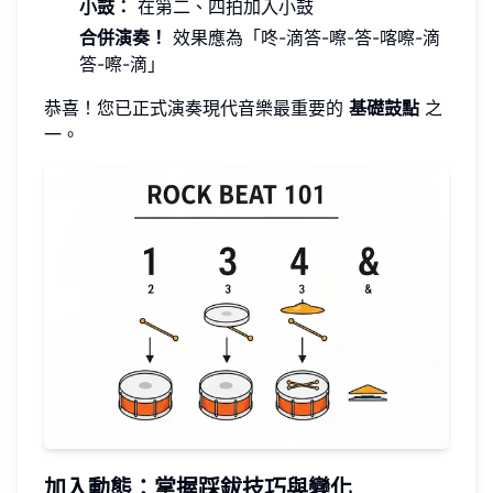
小鼓：
在第二、四拍加入小鼓
合併演奏！
效果應為「咚-滴答-嚓-答-喀嚓-滴
答-嚓-滴」
恭喜！您已正式演奏現代音樂最重要的
基礎鼓點
之
一。
加入動態：掌握踩鈸技巧與變化