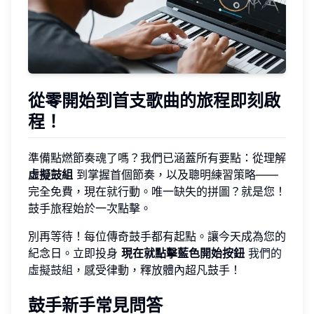
從零開始到首支歌曲的旅程即刻啟
程！
準備點燃節奏魂了嗎？我們已涵蓋所有要點：從理解
虛擬鼓組
到掌握首個節奏，以及聰明練習策略——
完全免費，現在就行動。唯一缺失的拼圖？就是您！
鼓手旅程始於一次點擊。
別再等待！每位傳奇鼓手都有起點。讓今天成為您的
紀念日。立即投身
現在就點擊藍色開始按鈕
我們的
虛擬鼓組
，感受律動，釋放體內超凡鼓手！
鼓手新手常見問答