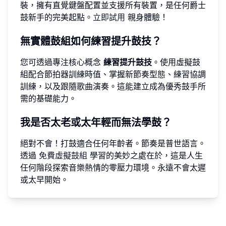
裝，擁有直覺鍵盤配置並支援所有裝置，是任何爵士
鼓新手的完美起點。
立即試用
親身體驗！
無實體鼓組如何練習提升鼓技？
您可透過專注核心概念
練習提升鼓技
。使用虛擬鼓
組配合節拍器訓練時值、掌握新節奏型態、練習協調
訓練，以及跟隨歌曲演奏。這能建立成為優秀鼓手所
需的基礎能力。
我是否太老或太年輕而無法學鼓？
絕對不會！打鼓適合任何年齡者。節奏是普世語言。
透過
免費虛擬鼓組
學習的美妙之處在於，這是人生
任何階段探索音樂熱情的零壓力環境。永遠不會太遲
或太早開始。