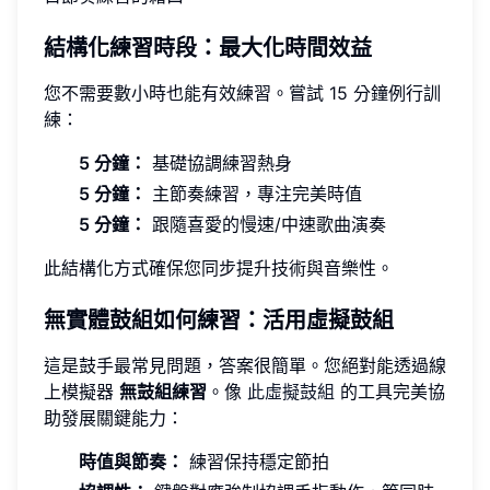
結構化練習時段：最大化時間效益
您不需要數小時也能有效練習。嘗試 15 分鐘例行訓
練：
5 分鐘：
基礎協調練習熱身
5 分鐘：
主節奏練習，專注完美時值
5 分鐘：
跟隨喜愛的慢速/中速歌曲演奏
此結構化方式確保您同步提升技術與音樂性。
無實體鼓組如何練習：活用虛擬鼓組
這是鼓手最常見問題，答案很簡單。您絕對能透過線
上模擬器
無鼓組練習
。像
此虛擬鼓組
的工具完美協
助發展關鍵能力：
時值與節奏：
練習保持穩定節拍