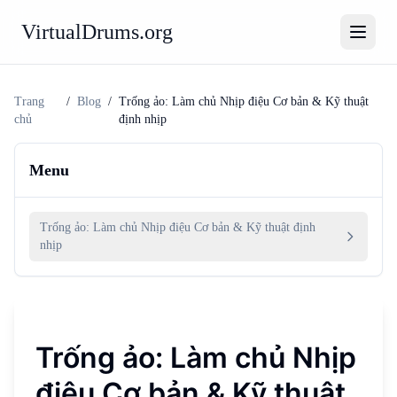
VirtualDrums.org
Trang
/
Blog
/
Trống ảo: Làm chủ Nhịp điệu Cơ bản & Kỹ thuật
chủ
định nhịp
Menu
Trống ảo: Làm chủ Nhịp điệu Cơ bản & Kỹ thuật định
nhịp
Trống ảo: Làm chủ Nhịp
điệu Cơ bản & Kỹ thuật