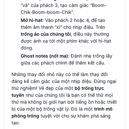
"và" của phách 3, tạo cảm giác "Boom-
Chik-Boom-boom-Chik".
Mở hi-hat:
Vào phách 2 hoặc 4, để tạo
thêm âm thanh "xì" cho nhịp điệu. Trên
trống ảo của chúng tôi
, điều này thường
được ánh xạ tới một phím khác với hi-hat
đóng.
Ghost notes (nốt ma):
Đánh nhẹ trống lẫy
giữa các phách chính để thêm kết cấu.
Những thay đổi nhỏ này có thể làm thay đổi
đáng kể cảm giác của một nhịp điệu. Đừng ngại
thử nghiệm! Vẻ đẹp của một
bộ trống trực
tuyến
như của chúng tôi là bạn có thể thử mọi
thứ mà không bị giới hạn bởi tiếng ồn hoặc thiết
bị của một bộ trống vật lý. Đó là một
trình mô
phỏng trống
tuyệt vời cho sự khám phá sáng
tạo.