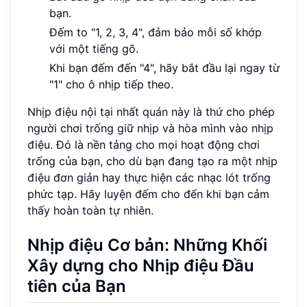
bạn.
Đếm to "1, 2, 3, 4", đảm bảo mỗi số khớp
với một tiếng gõ.
Khi bạn đếm đến "4", hãy bắt đầu lại ngay từ
"1" cho ô nhịp tiếp theo.
Nhịp điệu nội tại nhất quán này là thứ cho phép
người chơi trống giữ nhịp và hòa mình vào nhịp
điệu. Đó là nền tảng cho mọi hoạt động chơi
trống của bạn, cho dù bạn đang tạo ra một nhịp
điệu đơn giản hay thực hiện các nhạc lót trống
phức tạp. Hãy luyện đếm cho đến khi bạn cảm
thấy hoàn toàn tự nhiên.
Nhịp điệu Cơ bản: Những Khối
Xây dựng cho Nhịp điệu Đầu
tiên của Bạn