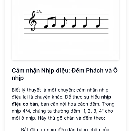
Cảm nhận Nhịp điệu: Đếm Phách và Ô
nhịp
Biết lý thuyết là một chuyện; cảm nhận nhịp
điệu lại là chuyện khác. Để thực sự hiểu
nhịp
điệu cơ bản
, bạn cần nội hóa cách đếm. Trong
nhịp 4/4, chúng ta thường đếm "1, 2, 3, 4" cho
mỗi ô nhịp. Hãy thử gõ chân và đếm theo:
Bắt đầu gõ nhịp đều đặn bằng chân của