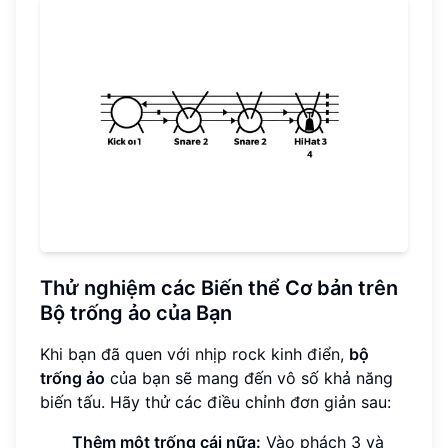
Thử nghiệm các Biến thể Cơ bản trên
Bộ trống ảo của Bạn
Khi bạn đã quen với nhịp rock kinh điển,
bộ
trống ảo
của bạn sẽ mang đến vô số khả năng
biến tấu. Hãy thử các điều chỉnh đơn giản sau:
Thêm một trống cái nữa:
Vào phách 3 và