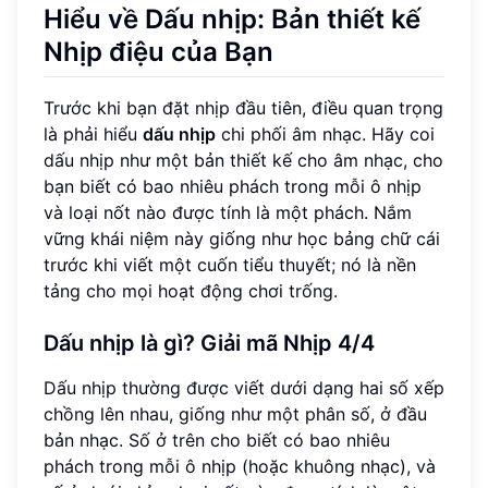
Hiểu về Dấu nhịp: Bản thiết kế
Nhịp điệu của Bạn
Trước khi bạn đặt nhịp đầu tiên, điều quan trọng
là phải hiểu
dấu nhịp
chi phối âm nhạc. Hãy coi
dấu nhịp như một bản thiết kế cho âm nhạc, cho
bạn biết có bao nhiêu phách trong mỗi ô nhịp
và loại nốt nào được tính là một phách. Nắm
vững khái niệm này giống như học bảng chữ cái
trước khi viết một cuốn tiểu thuyết; nó là nền
tảng cho mọi hoạt động chơi trống.
Dấu nhịp là gì? Giải mã Nhịp 4/4
Dấu nhịp thường được viết dưới dạng hai số xếp
chồng lên nhau, giống như một phân số, ở đầu
bản nhạc. Số ở trên cho biết có bao nhiêu
phách trong mỗi ô nhịp (hoặc khuông nhạc), và