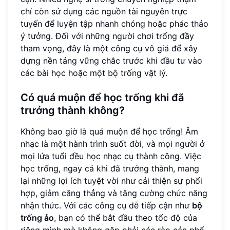
chí còn sử dụng các nguồn tài nguyên trực
tuyến để luyện tập nhanh chóng hoặc phác thảo
ý tưởng. Đối với những người chơi trống đầy
tham vọng, đây là một công cụ vô giá để xây
dựng nền tảng vững chắc trước khi đầu tư vào
các bài học hoặc một bộ trống vật lý.
Có quá muộn để học trống khi đã
trưởng thành không?
Không bao giờ là quá muộn để học trống! Âm
nhạc là một hành trình suốt đời, và mọi người ở
mọi lứa tuổi đều học nhạc cụ thành công. Việc
học trống, ngay cả khi đã trưởng thành, mang
lại những lợi ích tuyệt vời như cải thiện sự phối
hợp, giảm căng thẳng và tăng cường chức năng
nhận thức. Với các công cụ dễ tiếp cận như
bộ
trống ảo
, bạn có thể bắt đầu theo tốc độ của