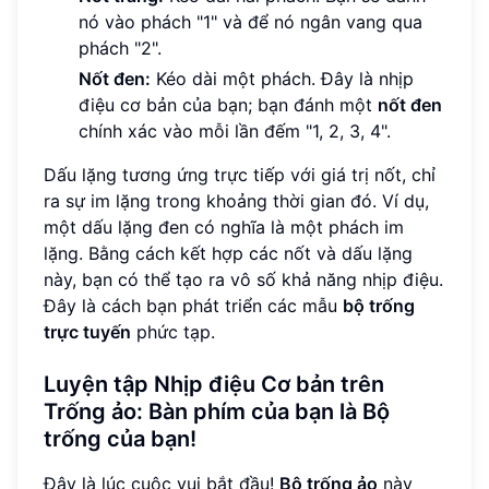
nó vào phách "1" và để nó ngân vang qua
phách "2".
Nốt đen:
Kéo dài một phách. Đây là nhịp
điệu cơ bản của bạn; bạn đánh một
nốt đen
chính xác vào mỗi lần đếm "1, 2, 3, 4".
Dấu lặng tương ứng trực tiếp với giá trị nốt, chỉ
ra sự im lặng trong khoảng thời gian đó. Ví dụ,
một dấu lặng đen có nghĩa là một phách im
lặng. Bằng cách kết hợp các nốt và dấu lặng
này, bạn có thể tạo ra vô số khả năng nhịp điệu.
Đây là cách bạn phát triển các mẫu
bộ trống
trực tuyến
phức tạp.
Luyện tập Nhịp điệu Cơ bản trên
Trống ảo: Bàn phím của bạn là Bộ
trống của bạn!
Đây là lúc cuộc vui bắt đầu!
Bộ trống ảo
này