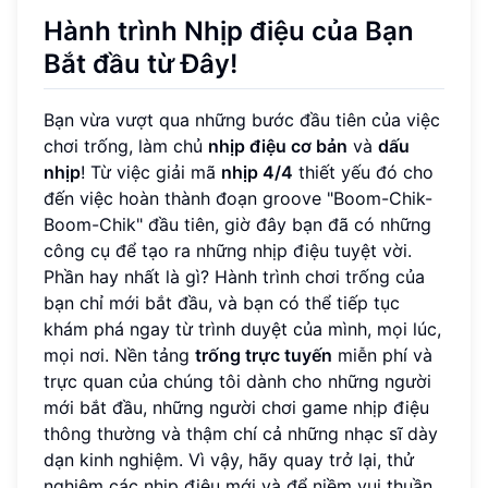
Hành trình Nhịp điệu của Bạn
Bắt đầu từ Đây!
Bạn vừa vượt qua những bước đầu tiên của việc
chơi trống, làm chủ
nhịp điệu cơ bản
và
dấu
nhịp
! Từ việc giải mã
nhịp 4/4
thiết yếu đó cho
đến việc hoàn thành đoạn groove "Boom-Chik-
Boom-Chik" đầu tiên, giờ đây bạn đã có những
công cụ để tạo ra những nhịp điệu tuyệt vời.
Phần hay nhất là gì? Hành trình chơi trống của
bạn chỉ mới bắt đầu, và bạn có thể tiếp tục
khám phá ngay từ trình duyệt của mình, mọi lúc,
mọi nơi. Nền tảng
trống trực tuyến
miễn phí và
trực quan của chúng tôi dành cho những người
mới bắt đầu, những người chơi game nhịp điệu
thông thường và thậm chí cả những nhạc sĩ dày
dạn kinh nghiệm. Vì vậy, hãy quay trở lại, thử
nghiệm các nhịp điệu mới và để niềm vui thuần