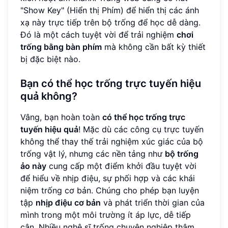
"Show Key" (Hiển thị Phím) để hiển thị các ánh
xạ này trực tiếp trên bộ trống để học dễ dàng.
Đó là một cách tuyệt vời để trải nghiệm
chơi
trống bằng bàn phím
mà không cần bất kỳ thiết
bị đặc biệt nào.
Bạn có thể học trống trực tuyến hiệu
quả không?
Vâng, bạn hoàn toàn
có thể học trống trực
tuyến hiệu quả
! Mặc dù các công cụ trực tuyến
không thể thay thế trải nghiệm xúc giác của bộ
trống vật lý, nhưng các nền tảng như
bộ trống
ảo này
cung cấp một điểm khởi đầu tuyệt vời
để hiểu về nhịp điệu, sự phối hợp và các khái
niệm trống cơ bản. Chúng cho phép bạn luyện
tập
nhịp điệu cơ bản
và phát triển thời gian của
mình trong một môi trường ít áp lực, dễ tiếp
cận. Nhiều nghệ sĩ trống chuyên nghiệp thậm