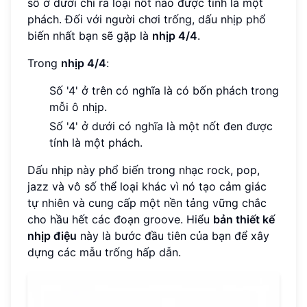
số ở dưới chỉ ra loại nốt nào được tính là một
phách. Đối với người chơi trống, dấu nhịp phổ
biến nhất bạn sẽ gặp là
nhịp 4/4
.
Trong
nhịp 4/4
:
Số '4' ở trên có nghĩa là có bốn phách trong
mỗi ô nhịp.
Số '4' ở dưới có nghĩa là một nốt đen được
tính là một phách.
Dấu nhịp này phổ biến trong nhạc rock, pop,
jazz và vô số thể loại khác vì nó tạo cảm giác
tự nhiên và cung cấp một nền tảng vững chắc
cho hầu hết các đoạn groove. Hiểu
bản thiết kế
nhịp điệu
này là bước đầu tiên của bạn để xây
dựng các mẫu trống hấp dẫn.