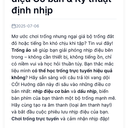
định nhịp
2025-07-06
Mơ ước chơi trống nhưng ngại giá bộ trống đắt
đỏ hoặc tiếng ồn khó chịu khi tập? Tin vui đây!
Trống ảo
sẽ giúp bạn giải phóng nhịp điệu bên
trong – không cần thiết bị, không tiếng ồn, chỉ
có niềm vui và học hỏi thuần túy. Bạn thắc mắc
liệu mình
có thể học trống trực tuyến hiệu quả
không
? Hãy sẵn sàng với câu trả lời vang dội
CÓ! Hướng dẫn này đi sâu vào những điều cơ
bản nhất:
nhịp điệu cơ bản
và
dấu nhịp
, biến
bàn phím của bạn thành một bộ trống mạnh mẽ.
Hãy cùng tạo ra âm thanh (loại âm thanh hay!)
và bắt đầu cuộc phiêu lưu nhịp điệu của bạn.
Chơi trống trực tuyến
và cảm nhận nhịp đập!