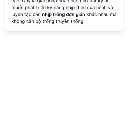
cao. Đây là giải pháp hoàn hảo cho bất kỳ ai
muốn phát triển kỹ năng nhịp điệu của mình và
luyện tập các
nhịp trống đơn giản
khác nhau mà
không cần bộ trống truyền thống.