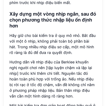
phím trước khi nhịp điệu biến mất.
Xây dựng một vòng nhịp ngắn, sau đó
chọn phương thức nhập liệu ổn định
hơn
Hãy giữ cho bài kiểm tra ở quy mô nhỏ. Bắt đầu
với một ô nhịp, không phải toàn bộ phần bài
hát. Trong nhiều nhịp điệu sơ cấp, một mô hình
rõ ràng là đủ để đưa ra quyết định.
Hướng dẫn về nhịp điệu của Berklee khuyến
nghị người chơi nên [tập luyện chậm và lặp lại
nhịp] trước khi thêm chi tiết. Nguyên tắc đó
hoàn toàn phù hợp với trống ảo. Nếu nhịp điệu
bị rời rạc ở tốc độ chậm, vấn đề không chỉ nằm
ở phương pháp nhập liệu. Bản thân nhịp điệu
vẫn cần một hình dáng rõ ràng hơn.
Một bài kiểm tra đơn giản hoạt động hiệu quả ở