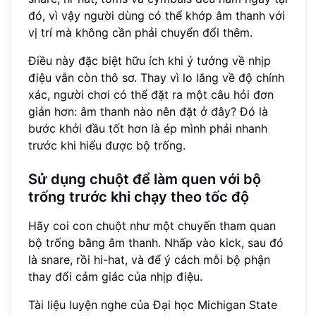
đó, vì vậy người dùng có thể khớp âm thanh với
vị trí mà không cần phải chuyển đổi thêm.
Điều này đặc biệt hữu ích khi ý tưởng về nhịp
điệu vẫn còn thô sơ. Thay vì lo lắng về độ chính
xác, người chơi có thể đặt ra một câu hỏi đơn
giản hơn: âm thanh nào nên đặt ở đây? Đó là
bước khởi đầu tốt hơn là ép mình phải nhanh
trước khi hiểu được bộ trống.
Sử dụng chuột để làm quen với bộ
trống trước khi chạy theo tốc độ
Hãy coi con chuột như một chuyến tham quan
bộ trống bằng âm thanh. Nhấp vào kick, sau đó
là snare, rồi hi-hat, và để ý cách mỗi bộ phận
thay đổi cảm giác của nhịp điệu.
Tài liệu luyện nghe của Đại học Michigan State