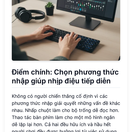
Điểm chính: Chọn phương thức
nhập giúp nhịp điệu tiếp diễn
Không có người chiến thắng cố định vì các
phương thức nhập giải quyết những vấn đề khác
nhau. Nhấp chuột làm cho bộ trống dễ đọc hơn.
Thao tác bàn phím làm cho một mô hình ngắn
dễ lặp lại hơn. Cả hai đều hữu ích và hầu hết
người chơi đều được hưởng lợi từ việc sử dụng