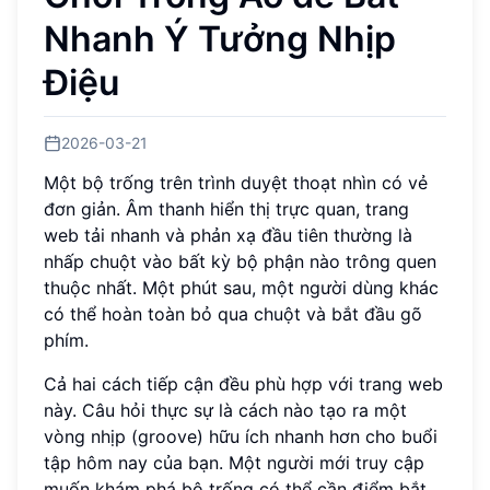
Nhanh Ý Tưởng Nhịp
Điệu
2026-03-21
Một bộ trống trên trình duyệt thoạt nhìn có vẻ
đơn giản. Âm thanh hiển thị trực quan, trang
web tải nhanh và phản xạ đầu tiên thường là
nhấp chuột vào bất kỳ bộ phận nào trông quen
thuộc nhất. Một phút sau, một người dùng khác
có thể hoàn toàn bỏ qua chuột và bắt đầu gõ
phím.
Cả hai cách tiếp cận đều phù hợp với trang web
này. Câu hỏi thực sự là cách nào tạo ra một
vòng nhịp (groove) hữu ích nhanh hơn cho buổi
tập hôm nay của bạn. Một người mới truy cập
muốn khám phá bộ trống có thể cần điểm bắt