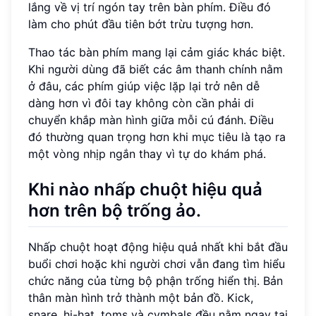
lắng về vị trí ngón tay trên bàn phím. Điều đó
làm cho phút đầu tiên bớt trừu tượng hơn.
Thao tác bàn phím mang lại cảm giác khác biệt.
Khi người dùng đã biết các âm thanh chính nằm
ở đâu, các phím giúp việc lặp lại trở nên dễ
dàng hơn vì đôi tay không còn cần phải di
chuyển khắp màn hình giữa mỗi cú đánh. Điều
đó thường quan trọng hơn khi mục tiêu là tạo ra
một vòng nhịp ngắn thay vì tự do khám phá.
Khi nào nhấp chuột hiệu quả
hơn trên bộ trống ảo.
Nhấp chuột hoạt động hiệu quả nhất khi bắt đầu
buổi chơi hoặc khi người chơi vẫn đang tìm hiểu
chức năng của từng bộ phận trống hiển thị. Bản
thân màn hình trở thành một bản đồ. Kick,
snare, hi-hat, toms và cymbals đều nằm ngay tại