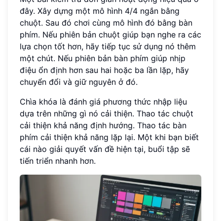
đây. Xây dựng một mô hình 4/4 ngắn bằng
chuột. Sau đó chơi cùng mô hình đó bằng bàn
phím. Nếu phiên bản chuột giúp bạn nghe ra các
lựa chọn tốt hơn, hãy tiếp tục sử dụng nó thêm
một chút. Nếu phiên bản bàn phím giúp nhịp
điệu ổn định hơn sau hai hoặc ba lần lặp, hãy
chuyển đổi và giữ nguyên ở đó.
Chìa khóa là đánh giá phương thức nhập liệu
dựa trên những gì nó cải thiện. Thao tác chuột
cải thiện khả năng định hướng. Thao tác bàn
phím cải thiện khả năng lặp lại. Một khi bạn biết
cái nào giải quyết vấn đề hiện tại, buổi tập sẽ
tiến triển nhanh hơn.