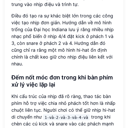
trung vào nhịp điệu và trình tự.
Điều đó tạo ra sự khác biệt lớn trong các công
việc tạo nhịp đơn giản. Hướng dẫn về mô hình
trống của Đại học Indiana lưu ý rằng nhiều nhịp
nhạc phổ biến ở nhịp 4/4 đặt kick ở phách 1 và
3, còn snare ở phách 2 và 4. Hướng dẫn đó
cũng chỉ ra rằng một mô hình hi-hat ổn định
chính là chất keo giữ cho nhịp điệu liên kết với
nhau.
Đếm nốt móc đơn trong khi bàn phím
xử lý việc lặp lại
Khi cấu trúc của nhịp đã rõ ràng, thao tác bàn
phím hỗ trợ việc chia nhỏ phách tốt hơn là nhấp
chuột liên tục. Người chơi có thể giữ nhịp hi-hat
di chuyển như
trong khi
1-và-2-và-3-và-4-và
chèn các cú kick và snare vào các phách mạnh