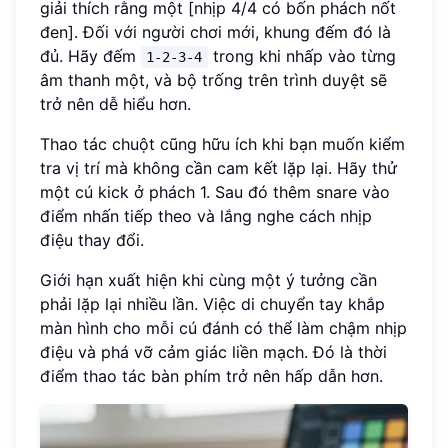
giải thích rằng một [nhịp 4/4 có bốn phách nốt
đen]. Đối với người chơi mới, khung đếm đó là
đủ. Hãy đếm
trong khi nhấp vào từng
1-2-3-4
âm thanh một, và bộ trống trên trình duyệt sẽ
trở nên dễ hiểu hơn.
Thao tác chuột cũng hữu ích khi bạn muốn kiểm
tra vị trí mà không cần cam kết lặp lại. Hãy thử
một cú kick ở phách 1. Sau đó thêm snare vào
điểm nhấn tiếp theo và lắng nghe cách nhịp
điệu thay đổi.
Giới hạn xuất hiện khi cùng một ý tưởng cần
phải lặp lại nhiều lần. Việc di chuyển tay khắp
màn hình cho mỗi cú đánh có thể làm chậm nhịp
điệu và phá vỡ cảm giác liền mạch. Đó là thời
điểm thao tác bàn phím trở nên hấp dẫn hơn.