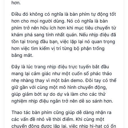
hơn.
Điều đó không có nghĩa là bàn phím tự động tốt
hơn cho mọi người dùng. Nó có nghĩa là bàn
phím trở nên hữu ích hơn khi mục tiêu chuyển từ
khám phá sang tính nhất quán. Nếu nhịp điệu đã
tồn tại trong đầu bạn, việc lặp lại nó quan trọng
hơn việc tìm kiếm vị trí từng bộ phận trống
bằng mắt.
Đây là lúc
trang nhịp điệu trực tuyến
bắt đầu
mang lại cảm giác như một cuốn sổ phác thảo
nhẹ nhàng thay vì một bản demo. Đôi tay có thể
giữ gần với cùng một mô hình chuyển động,
giúp giảm bớt sự do dự và làm cho các thử
nghiệm nhịp điệu ngắn trở nên dễ so sánh hơn.
Thao tác bàn phím cũng giúp dễ dàng nhận ra
các vấn đề nhỏ về thời điểm. Khi cùng một
chuyển động được lặp lại, việc nhịp hi-hat có ổn