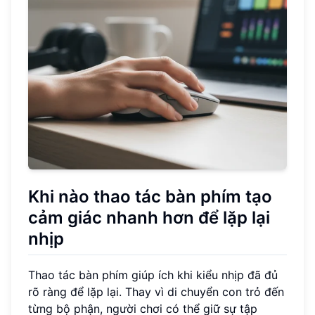
Khi nào thao tác bàn phím tạo
cảm giác nhanh hơn để lặp lại
nhịp
Thao tác bàn phím giúp ích khi kiểu nhịp đã đủ
rõ ràng để lặp lại. Thay vì di chuyển con trỏ đến
từng bộ phận, người chơi có thể giữ sự tập