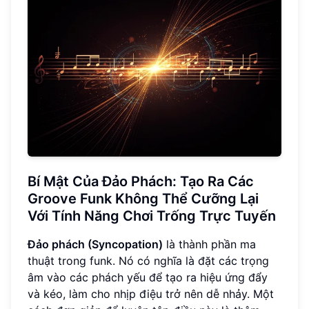
Bí Mật Của Đảo Phách: Tạo Ra Các
Groove Funk Không Thể Cưỡng Lại
Với Tính Năng Chơi Trống Trực Tuyến
Đảo phách (Syncopation)
là thành phần ma
thuật trong funk. Nó có nghĩa là đặt các trọng
âm vào các phách yếu để tạo ra hiệu ứng đẩy
và kéo, làm cho nhịp điệu trở nên dễ nhảy. Một