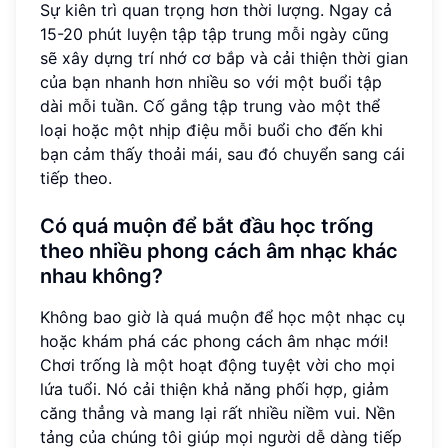
Sự kiên trì quan trọng hơn thời lượng. Ngay cả
15-20 phút luyện tập tập trung mỗi ngày cũng
sẽ xây dựng trí nhớ cơ bắp và cải thiện thời gian
của bạn nhanh hơn nhiều so với một buổi tập
dài mỗi tuần. Cố gắng tập trung vào một thể
loại hoặc một nhịp điệu mỗi buổi cho đến khi
bạn cảm thấy thoải mái, sau đó chuyển sang cái
tiếp theo.
Có quá muộn để bắt đầu học trống
theo nhiều phong cách âm nhạc khác
nhau không?
Không bao giờ là quá muộn để học một nhạc cụ
hoặc khám phá các phong cách âm nhạc mới!
Chơi trống là một hoạt động tuyệt vời cho mọi
lứa tuổi. Nó cải thiện khả năng phối hợp, giảm
căng thẳng và mang lại rất nhiều niềm vui. Nền
tảng của chúng tôi giúp mọi người dễ dàng tiếp