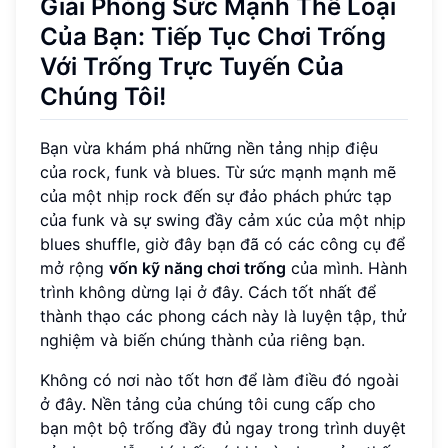
Giải Phóng Sức Mạnh Thể Loại
Của Bạn: Tiếp Tục Chơi Trống
Với Trống Trực Tuyến Của
Chúng Tôi!
Bạn vừa khám phá những nền tảng nhịp điệu
của rock, funk và blues. Từ sức mạnh mạnh mẽ
của một nhịp rock đến sự đảo phách phức tạp
của funk và sự swing đầy cảm xúc của một nhịp
blues shuffle, giờ đây bạn đã có các công cụ để
mở rộng
vốn kỹ năng chơi trống
của mình. Hành
trình không dừng lại ở đây. Cách tốt nhất để
thành thạo các phong cách này là luyện tập, thử
nghiệm và biến chúng thành của riêng bạn.
Không có nơi nào tốt hơn để làm điều đó ngoài
ở đây. Nền tảng của chúng tôi cung cấp cho
bạn một bộ trống đầy đủ ngay trong trình duyệt