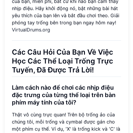
của bạn, miễn phí, bất cứ khi nào bạn cảm thấy
nhịp điệu. Hãy khởi động nó, bật những bài hát
yêu thích của bạn lên và bắt đầu chơi theo. Giải
phóng tay trống bên trong bạn ngay hôm nay!
VirtualDrums.org
Các Câu Hỏi Của Bạn Về Việc
Học Các Thể Loại Trống Trực
Tuyến, Đã Được Trả Lời!
Làm cách nào để chơi các nhịp điệu
đặc trưng của từng thể loại trên bàn
phím máy tính của tôi?
Thật vô cùng trực quan! Trên bộ trống ảo của
chúng tôi, mỗi trống và cymbal được gán cho
một phím cụ thể. Ví dụ, 'X' là trống kick và 'C' là