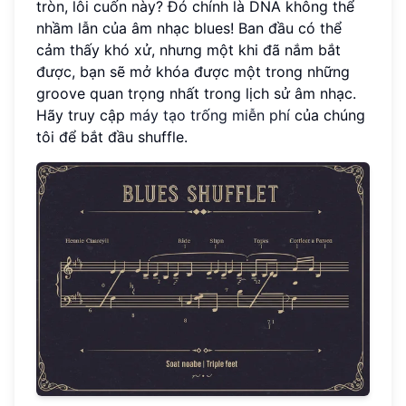
tròn, lôi cuốn này? Đó chính là DNA không thể
nhầm lẫn của âm nhạc blues! Ban đầu có thể
cảm thấy khó xử, nhưng một khi đã nắm bắt
được, bạn sẽ mở khóa được một trong những
groove quan trọng nhất trong lịch sử âm nhạc.
Hãy truy cập
máy tạo trống miễn phí
của chúng
tôi để bắt đầu shuffle.