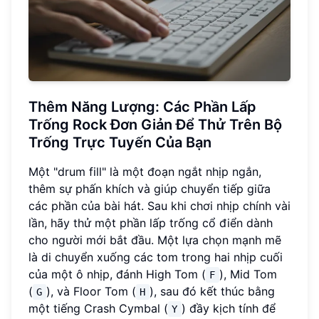
Thêm Năng Lượng: Các Phần Lấp
Trống Rock Đơn Giản Để Thử Trên Bộ
Trống Trực Tuyến Của Bạn
Một "drum fill" là một đoạn ngắt nhịp ngắn,
thêm sự phấn khích và giúp chuyển tiếp giữa
các phần của bài hát. Sau khi chơi nhịp chính vài
lần, hãy thử một phần lấp trống cổ điển dành
cho người mới bắt đầu. Một lựa chọn mạnh mẽ
là di chuyển xuống các tom trong hai nhịp cuối
của một ô nhịp, đánh High Tom (
), Mid Tom
F
(
), và Floor Tom (
), sau đó kết thúc bằng
G
H
một tiếng Crash Cymbal (
) đầy kịch tính để
Y