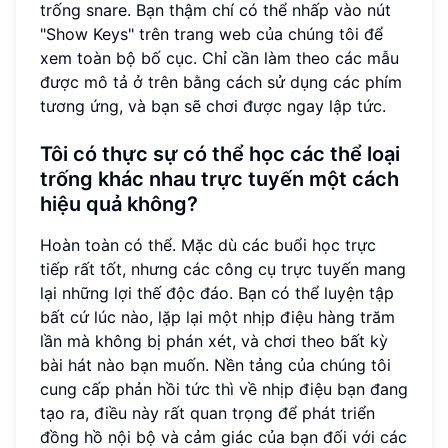
trống snare. Bạn thậm chí có thể nhấp vào nút
"Show Keys" trên trang web của chúng tôi để
xem toàn bộ bố cục. Chỉ cần làm theo các mẫu
được mô tả ở trên bằng cách sử dụng các phím
tương ứng, và bạn sẽ chơi được ngay lập tức.
Tôi có thực sự có thể học các thể loại
trống khác nhau trực tuyến một cách
hiệu quả không?
Hoàn toàn có thể. Mặc dù các buổi học trực
tiếp rất tốt, nhưng các công cụ trực tuyến mang
lại những lợi thế độc đáo. Bạn có thể luyện tập
bất cứ lúc nào, lặp lại một nhịp điệu hàng trăm
lần mà không bị phán xét, và chơi theo bất kỳ
bài hát nào bạn muốn. Nền tảng của chúng tôi
cung cấp phản hồi tức thì về nhịp điệu bạn đang
tạo ra, điều này rất quan trọng để phát triển
đồng hồ nội bộ và cảm giác của bạn đối với các