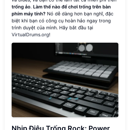
trống ảo
.
Làm thế nào để chơi trống trên bàn
phím máy tính?
Nó dễ dàng hơn bạn nghĩ, đặc
biệt khi bạn có công cụ hoàn hảo ngay trong
trình duyệt của mình. Hãy bắt đầu tại
VirtualDrums.org
!
Nhịp Điệu Trống Rock: Power