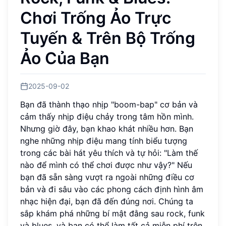
Chơi Trống Ảo Trực
Tuyến & Trên Bộ Trống
Ảo Của Bạn
2025-09-02
Bạn đã thành thạo nhịp "boom-bap" cơ bản và
cảm thấy nhịp điệu chảy trong tâm hồn mình.
Nhưng giờ đây, bạn khao khát nhiều hơn. Bạn
nghe những nhịp điệu mang tính biểu tượng
trong các bài hát yêu thích và tự hỏi: "Làm thế
nào để mình có thể chơi được như vậy?" Nếu
bạn đã sẵn sàng vượt ra ngoài những điều cơ
bản và đi sâu vào các phong cách định hình âm
nhạc hiện đại, bạn đã đến đúng nơi. Chúng ta
sắp khám phá những bí mật đằng sau rock, funk
và blues, và bạn có thể làm tất cả miễn phí trên