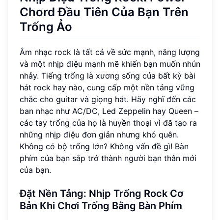
Chord Đầu Tiên Của Bạn Trên
Trống Ảo
Âm nhạc rock là tất cả về sức mạnh, năng lượng
và một nhịp điệu mạnh mẽ khiến bạn muốn nhún
nhảy. Tiếng trống là xương sống của bất kỳ bài
hát rock hay nào, cung cấp một nền tảng vững
chắc cho guitar và giọng hát. Hãy nghĩ đến các
ban nhạc như AC/DC, Led Zeppelin hay Queen –
các tay trống của họ là huyền thoại vì đã tạo ra
những nhịp điệu đơn giản nhưng khó quên.
Không có bộ trống lớn? Không vấn đề gì! Bàn
phím của bạn sắp trở thành người bạn thân mới
của bạn.
Đặt Nền Tảng: Nhịp Trống Rock Cơ
Bản Khi Chơi Trống Bằng Bàn Phím