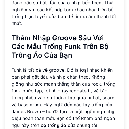
đánh dấu sự bắt đầu của ô nhịp tiếp theo. Thử
nghiệm với các kết hợp tom khác nhau trên
bộ
trống trực tuyến
của bạn để tìm ra âm thanh tốt
nhất.
Thâm Nhập Groove Sâu Với
Các Mẫu Trống Funk Trên Bộ
Trống Ảo Của Bạn
Funk là tất cả về groove. Đó là loại nhạc khiến
bạn phải gật đầu và nhịp chân theo. Không
giống như sức mạnh thẳng thắn của rock, trống
funk phức tạp, lơi nhịp (syncopated), và tập
trung nhiều vào sự tương tác giữa hi-hat, snare
và bass drum. Hãy nghĩ đến các tay trống của
James Brown – họ đã tạo ra một ngôn ngữ nhịp
điệu hoàn toàn mới. Bạn có thể khám phá ngôn
ngữ này trên
bộ trống ảo
của chúng tôi.