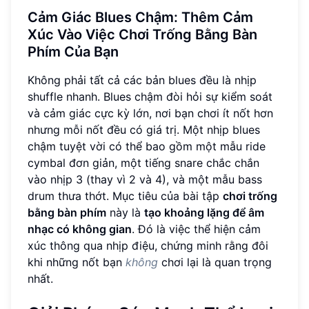
Cảm Giác Blues Chậm: Thêm Cảm
Xúc Vào Việc Chơi Trống Bằng Bàn
Phím Của Bạn
Không phải tất cả các bản blues đều là nhịp
shuffle nhanh. Blues chậm đòi hỏi sự kiểm soát
và cảm giác cực kỳ lớn, nơi bạn chơi ít nốt hơn
nhưng mỗi nốt đều có giá trị. Một nhịp blues
chậm tuyệt vời có thể bao gồm một mẫu ride
cymbal đơn giản, một tiếng snare chắc chắn
vào nhịp 3 (thay vì 2 và 4), và một mẫu bass
drum thưa thớt. Mục tiêu của bài tập
chơi trống
bằng bàn phím
này là
tạo khoảng lặng để âm
nhạc có không gian
. Đó là việc thể hiện cảm
xúc thông qua nhịp điệu, chứng minh rằng đôi
khi những nốt bạn
không
chơi lại là quan trọng
nhất.