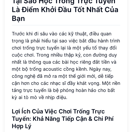
Tại Sao Học Trống Trực Tuyến
Là Điểm Khởi Đầu Tốt Nhất Của
Bạn
Trước khi đi sâu vào các kỹ thuật, điều quan
trọng là phải hiểu tại sao việc bắt đầu hành trình
chơi trống trực tuyến lại là một yếu tố thay đổi
cuộc chơi. Trong nhiều thập kỷ, con đường duy
nhất là thông qua các bài học riêng đắt tiền và
một bộ trống acoustic cồng kềnh. Ngày nay,
công nghệ đã mở ra một thế giới mới, dễ tiếp
cận hơn cho các nhạc sĩ đầy khát vọng. Một nền
tảng trực tuyến là bệ phóng hoàn hảo cho bất
kỳ ai tò mò về nhịp điệu.
Lợi Ích Của Việc Chơi Trống Trực
Tuyến: Khả Năng Tiếp Cận & Chi Phí
Hợp Lý