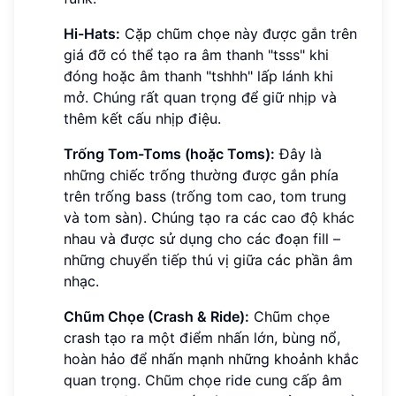
Hi-Hats:
Cặp chũm chọe này được gắn trên
giá đỡ có thể tạo ra âm thanh "tsss" khi
đóng hoặc âm thanh "tshhh" lấp lánh khi
mở. Chúng rất quan trọng để giữ nhịp và
thêm kết cấu nhịp điệu.
Trống Tom-Toms (hoặc Toms):
Đây là
những chiếc trống thường được gắn phía
trên trống bass (trống tom cao, tom trung
và tom sàn). Chúng tạo ra các cao độ khác
nhau và được sử dụng cho các đoạn fill –
những chuyển tiếp thú vị giữa các phần âm
nhạc.
Chũm Chọe (Crash & Ride):
Chũm chọe
crash tạo ra một điểm nhấn lớn, bùng nổ,
hoàn hảo để nhấn mạnh những khoảnh khắc
quan trọng. Chũm chọe ride cung cấp âm