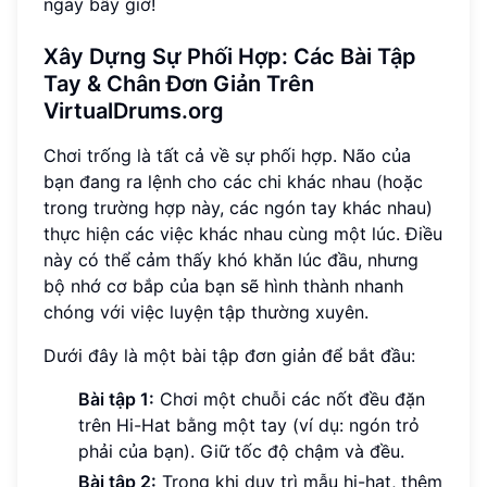
ngay bây giờ!
Xây Dựng Sự Phối Hợp: Các Bài Tập
Tay & Chân Đơn Giản Trên
VirtualDrums.org
Chơi trống là tất cả về sự phối hợp. Não của
bạn đang ra lệnh cho các chi khác nhau (hoặc
trong trường hợp này, các ngón tay khác nhau)
thực hiện các việc khác nhau cùng một lúc. Điều
này có thể cảm thấy khó khăn lúc đầu, nhưng
bộ nhớ cơ bắp của bạn sẽ hình thành nhanh
chóng với việc luyện tập thường xuyên.
Dưới đây là một bài tập đơn giản để bắt đầu:
Bài tập 1:
Chơi một chuỗi các nốt đều đặn
trên Hi-Hat bằng một tay (ví dụ: ngón trỏ
phải của bạn). Giữ tốc độ chậm và đều.
Bài tập 2:
Trong khi duy trì mẫu hi-hat, thêm