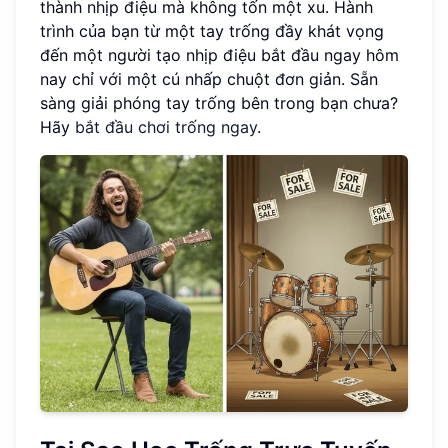
thành nhịp điệu mà không tốn một xu. Hành
trình của bạn từ một tay trống đầy khát vọng
đến một người tạo nhịp điệu bắt đầu ngay hôm
nay chỉ với một cú nhấp chuột đơn giản. Sẵn
sàng giải phóng tay trống bên trong bạn chưa?
Hãy
bắt đầu chơi trống ngay
.