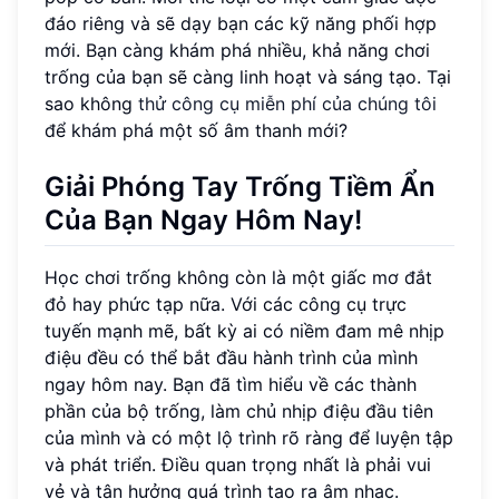
đáo riêng và sẽ dạy bạn các kỹ năng phối hợp
mới. Bạn càng khám phá nhiều, khả năng chơi
trống của bạn sẽ càng linh hoạt và sáng tạo. Tại
sao không
thử công cụ miễn phí của chúng tôi
để khám phá một số âm thanh mới?
Giải Phóng Tay Trống Tiềm Ẩn
Của Bạn Ngay Hôm Nay!
Học chơi trống không còn là một giấc mơ đắt
đỏ hay phức tạp nữa. Với các công cụ trực
tuyến mạnh mẽ, bất kỳ ai có niềm đam mê nhịp
điệu đều có thể bắt đầu hành trình của mình
ngay hôm nay. Bạn đã tìm hiểu về các thành
phần của bộ trống, làm chủ nhịp điệu đầu tiên
của mình và có một lộ trình rõ ràng để luyện tập
và phát triển. Điều quan trọng nhất là phải vui
vẻ và tận hưởng quá trình tạo ra âm nhạc.