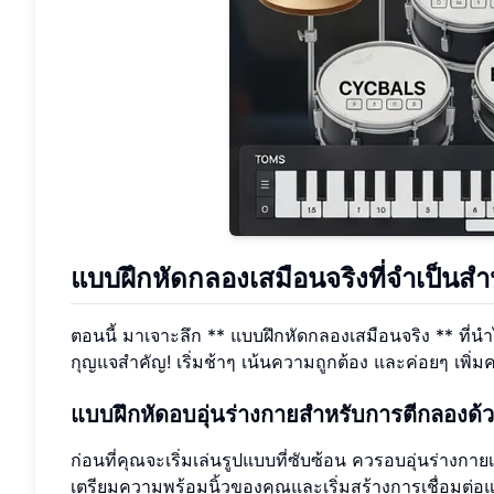
แบบฝึกหัดกลองเสมือนจริงที่จำเป็นสำหรั
ตอนนี้ มาเจาะลึก ** แบบฝึกหัดกลองเสมือนจริง ** ที่นำไ
กุญแจสำคัญ! เริ่มช้าๆ เน้นความถูกต้อง และค่อยๆ เพิ่
แบบฝึกหัดอบอุ่นร่างกายสำหรับการตีกลองด้ว
ก่อนที่คุณจะเริ่มเล่นรูปแบบที่ซับซ้อน ควรอบอุ่นร่างกา
เตรียมความพร้อมนิ้วของคุณและเริ่มสร้างการเชื่อมต่