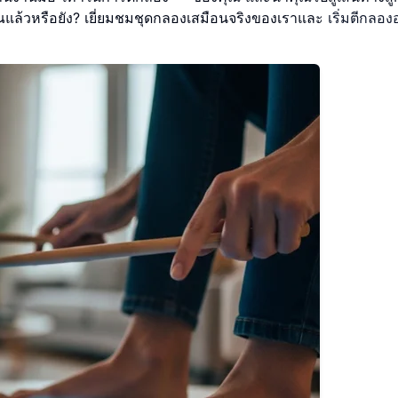
ุณแล้วหรือยัง? เยี่ยมชมชุดกลองเสมือนจริงของเราและ
เริ่มตีกลอ