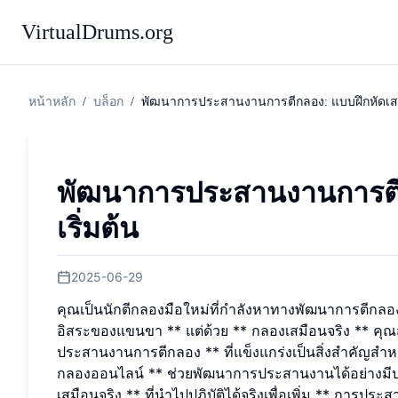
VirtualDrums.org
หน้าหลัก
/
บล็อก
/
พัฒนาการประสานงานการตีกลอง: แบบฝึกหัดเสมือ
พัฒนาการประสานงานการตีกล
เริ่มต้น
2025-06-29
คุณเป็นนักตีกลองมือใหม่ที่กำลังหาทางพัฒนาการตีกลอง
อิสระของแขนขา ** แต่ด้วย ** กลองเสมือนจริง ** คุณ
ประสานงานการตีกลอง ** ที่แข็งแกร่งเป็นสิ่งสำคัญสำหร
กลองออนไลน์ ** ช่วยพัฒนาการประสานงานได้อย่างมีประส
เสมือนจริง ** ที่นำไปปฏิบัติได้จริงเพื่อเพิ่ม ** การ