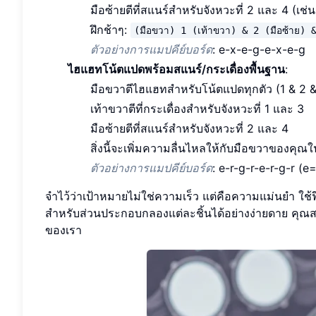
มือซ้ายตีที่สแนร์สำหรับจังหวะที่ 2 และ 4 (เช่น
ฝึกช้าๆ:
(มือขวา) 1 (เท้าขวา) & 2 (มือซ้าย) 
ตัวอย่างการแมปคีย์บอร์ด
: e-x-e-g-e-x-e-g
ไฮแฮทโน้ตแปดพร้อมสแนร์/กระเดื่องพื้นฐาน
:
มือขวาตีไฮแฮทสำหรับโน้ตแปดทุกตัว (1 & 2 &
เท้าขวาตีที่กระเดื่องสำหรับจังหวะที่ 1 และ 3
มือซ้ายตีที่สแนร์สำหรับจังหวะที่ 2 และ 4
สิ่งนี้จะเพิ่มความลื่นไหลให้กับมือขวาของคุณ
ตัวอย่างการแมปคีย์บอร์ด
: e-r-g-r-e-r-g-r (e
จำไว้ว่าเป้าหมายไม่ใช่ความเร็ว แต่คือความแม่นยำ ใช้ฟ
สำหรับส่วนประกอบกลองแต่ละชิ้นได้อย่างง่ายดาย คุณสา
ของเรา