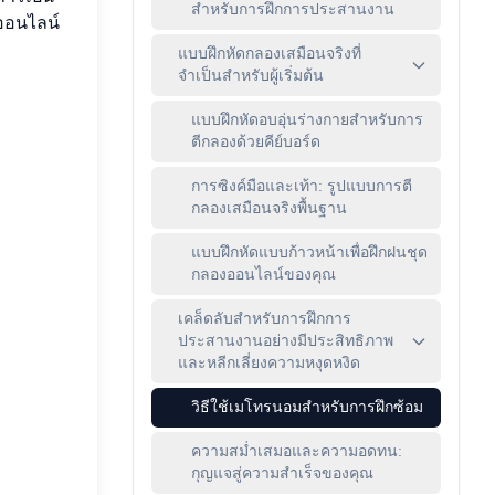
สำหรับการฝึกการประสานงาน
งออนไลน์
แบบฝึกหัดกลองเสมือนจริงที่
จำเป็นสำหรับผู้เริ่มต้น
แบบฝึกหัดอบอุ่นร่างกายสำหรับการ
ตีกลองด้วยคีย์บอร์ด
การซิงค์มือและเท้า: รูปแบบการตี
กลองเสมือนจริงพื้นฐาน
แบบฝึกหัดแบบก้าวหน้าเพื่อฝึกฝนชุด
กลองออนไลน์ของคุณ
เคล็ดลับสำหรับการฝึกการ
ประสานงานอย่างมีประสิทธิภาพ
และหลีกเลี่ยงความหงุดหงิด
วิธีใช้เมโทรนอมสำหรับการฝึกซ้อม
ความสม่ำเสมอและความอดทน:
กุญแจสู่ความสำเร็จของคุณ