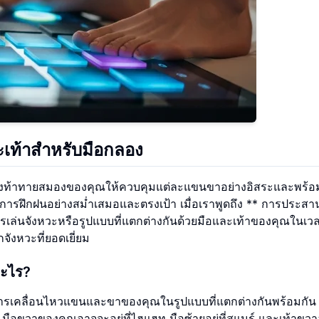
เท้าสำหรับมือกลอง
ลองท้าทายสมองของคุณให้ควบคุมแต่ละแขนขาอย่างอิสระและพร้อม
วยการฝึกฝนอย่างสม่ำเสมอและตรงเป้า เมื่อเราพูดถึง ** การประสา
ล่นจังหวะหรือรูปแบบที่แตกต่างกันด้วยมือและเท้าของคุณในเว
จังหวะที่ยอดเยี่ยม
อะไร?
เคลื่อนไหวแขนและขาของคุณในรูปแบบที่แตกต่างกันพร้อมกัน เ
ือขวาของคุณอาจจะอยู่ที่ไฮแฮท มือซ้ายอยู่ที่สแนร์ และเท้าขวาอยู