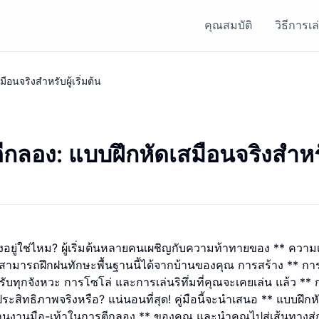
คุณสมบัติ
วิธีการเล
นจริงสำหรับผู้เริ่มต้น
อง: แบบฝึกหัดเสมือนจริงสำหรั
อยู่ใช่ไหม? ผู้เริ่มต้นหลายคนเผชิญกับความท้าทายของ ** ความ
สามารถฝึกฝนทักษะพื้นฐานนี้ได้จากบ้านของคุณ การสร้าง ** กา
ับทุกจังหวะ การโซโล่ และการเล่นริทึ่มที่คุณจะเคยเล่น แล้ว ** 
ิทธิภาพจริงหรือ? แน่นอนที่สุด! คู่มือนี้จะนำเสนอ ** แบบฝึก
ประสานงานมือ-เท้าในการตีกลอง ** ของคุณ และนำคุณไปสู่เส้นทางสู่