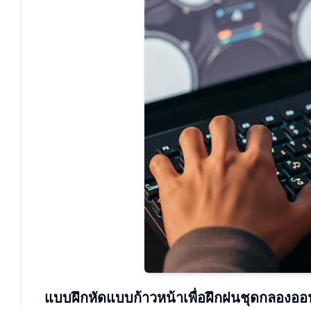
แบบฝึกหัดแบบก้าวหน้าเพื่อฝึกฝนชุดกลองอ