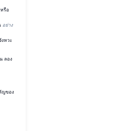
 หรือ
ัน
อย่าง
จังหวะ
้น ลอง
ำคัญของ