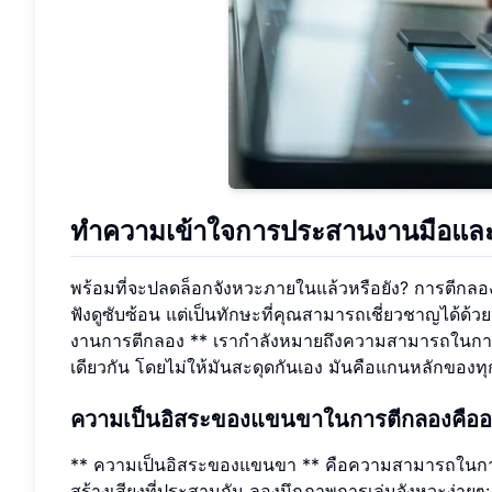
ทำความเข้าใจการประสานงานมือและ
พร้อมที่จะปลดล็อกจังหวะภายในแล้วหรือยัง? การตีก
ฟังดูซับซ้อน แต่เป็นทักษะที่คุณสามารถเชี่ยวชาญได้ด้
งานการตีกลอง ** เรากำลังหมายถึงความสามารถในการเ
เดียวกัน โดยไม่ให้มันสะดุดกันเอง มันคือแกนหลักของทุก
ความเป็นอิสระของแขนขาในการตีกลองคือ
** ความเป็นอิสระของแขนขา ** คือความสามารถในการ
สร้างเสียงที่ประสานกัน ลองนึกภาพการเล่นจังหวะง่ายๆ: ม