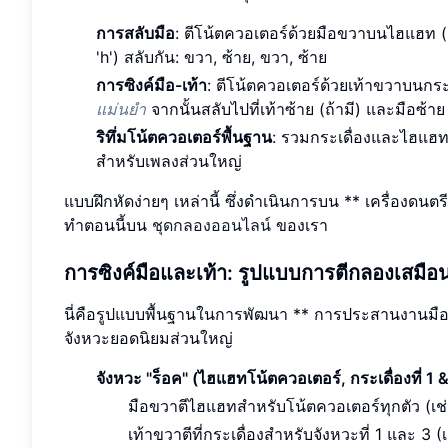
การสลับมือ
: ตีโน้ตควอเตอร์ด้วยมือขวาบนไฮแฮท (แมป
'h') สลับกัน: ขวา, ซ้าย, ขวา, ซ้าย
การซิงค์มือ-เท้า
: ตีโน้ตควอเตอร์ด้วยเท้าขวาบนกระ
แม่นยำ
จากนั้นสลับไปที่เท้าซ้าย (ถ้ามี) และมือซ้าย
ริทึ่มโน้ตควอเตอร์พื้นฐาน
: รวมกระเดื่องและไฮแฮท
สำหรับเพลงส่วนใหญ่
แบบฝึกหัดง่ายๆ เหล่านี้ ซึ่งดำเนินการบน ** เครื่องดนต
ทำตอนนี้บน
ชุดกลองออนไลน์
ของเรา
การซิงค์มือและเท้า: รูปแบบการตีกลองเสมือน
นี่คือรูปแบบพื้นฐานในการพัฒนา ** การประสานงานมือ
จังหวะยอดนิยมส่วนใหญ่
จังหวะ "ร็อค" (ไฮแฮทโน้ตควอเตอร์, กระเดื่องที่ 1 &
มือขวาตีไฮแฮทสำหรับโน้ตควอเตอร์ทุกตัว (เช่
เท้าขวาตีที่กระเดื่องสำหรับจังหวะที่ 1 และ 3 (เ