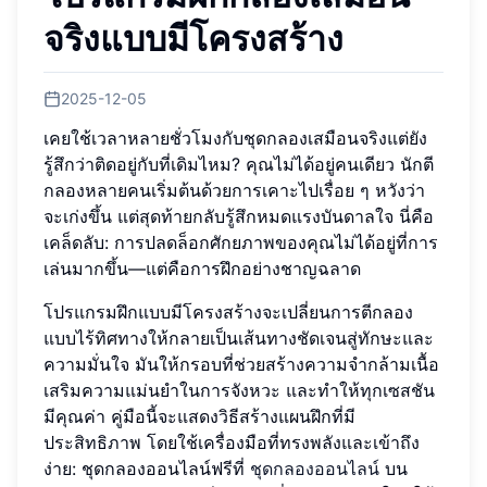
จริงแบบมีโครงสร้าง
2025-12-05
เคยใช้เวลาหลายชั่วโมงกับชุดกลองเสมือนจริงแต่ยัง
รู้สึกว่าติดอยู่กับที่เดิมไหม? คุณไม่ได้อยู่คนเดียว นักตี
กลองหลายคนเริ่มต้นด้วยการเคาะไปเรื่อย ๆ หวังว่า
จะเก่งขึ้น แต่สุดท้ายกลับรู้สึกหมดแรงบันดาลใจ นี่คือ
เคล็ดลับ: การปลดล็อกศักยภาพของคุณไม่ได้อยู่ที่การ
เล่นมากขึ้น—แต่คือการฝึกอย่างชาญฉลาด
โปรแกรมฝึกแบบมีโครงสร้างจะเปลี่ยนการตีกลอง
แบบไร้ทิศทางให้กลายเป็นเส้นทางชัดเจนสู่ทักษะและ
ความมั่นใจ มันให้กรอบที่ช่วยสร้างความจำกล้ามเนื้อ
เสริมความแม่นยำในการจังหวะ และทำให้ทุกเซสชัน
มีคุณค่า คู่มือนี้จะแสดงวิธีสร้างแผนฝึกที่มี
ประสิทธิภาพ โดยใช้เครื่องมือที่ทรงพลังและเข้าถึง
ง่าย: ชุดกลองออนไลน์ฟรีที่
ชุดกลองออนไลน์
บน