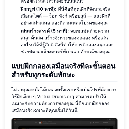
หรือฝึกโรลสโตรกเดี่ยวบนสแนร์
ฝึกกรูฟ (10 นาที):
ที่นี่คือที่คุณฝึกตีจังหวะจริง
เลือกสไตล์ — ร็อก ฟังก์ หรือบลูส์ — และฝึกตี
อย่างสม่ำเสมอ ลองตีตามเพลงโปรดของคุณ
เล่นสร้างสรรค์ (5 นาที):
จบเซสชันด้วยความ
สนุก ด้นสด สร้างจังหวะของคุณเอง หรือเล่น
อะไรก็ได้ที่รู้สึกดี สิ่งนี้ทำให้การตีกลองสนุกและ
ช่วยพัฒนาเสียงดนตรีที่เป็นเอกลักษณ์ของคุณ
แบบฝึกกลองเสมือนจริงทีละขั้นตอน
สำหรับทุกระดับทักษะ
ไม่ว่าคุณจะถือไม้กลองครั้งแรกหรือเป็นโปรที่ต้องการ
วิธีฝึกเงียบ ๆ VirtualDrums.org สามารถปรับให้
เหมาะกับความต้องการของคุณ นี่คือแบบฝึกกลอง
เสมือนจริงเฉพาะที่คุณเริ่มได้วันนี้