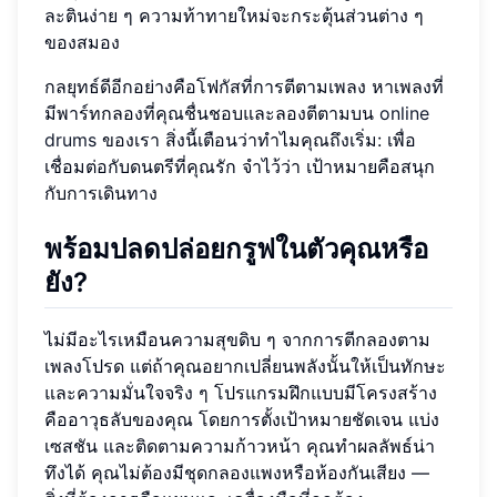
ละตินง่าย ๆ ความท้าทายใหม่จะกระตุ้นส่วนต่าง ๆ
ของสมอง
กลยุทธ์ดีอีกอย่างคือโฟกัสที่การตีตามเพลง หาเพลงที่
มีพาร์ทกลองที่คุณชื่นชอบและลองตีตามบน
online
drums
ของเรา สิ่งนี้เตือนว่าทำไมคุณถึงเริ่ม: เพื่อ
เชื่อมต่อกับดนตรีที่คุณรัก จำไว้ว่า เป้าหมายคือสนุก
กับการเดินทาง
พร้อมปลดปล่อยกรูฟในตัวคุณหรือ
ยัง?
ไม่มีอะไรเหมือนความสุขดิบ ๆ จากการตีกลองตาม
เพลงโปรด แต่ถ้าคุณอยากเปลี่ยนพลังนั้นให้เป็นทักษะ
และความมั่นใจจริง ๆ โปรแกรมฝึกแบบมีโครงสร้าง
คืออาวุธลับของคุณ โดยการตั้งเป้าหมายชัดเจน แบ่ง
เซสชัน และติดตามความก้าวหน้า คุณทำผลลัพธ์น่า
ทึงได้ คุณไม่ต้องมีชุดกลองแพงหรือห้องกันเสียง —