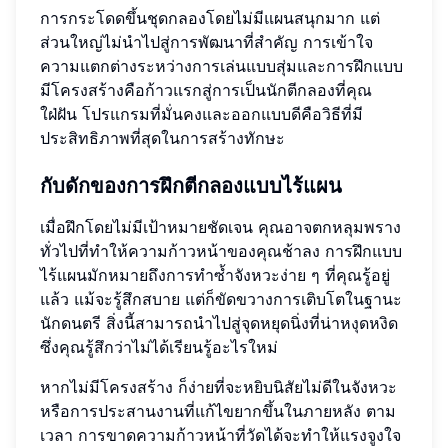
การกระโดดขึ้นชุดกลองโดยไม่มีแผนสนุกมาก แต่
ส่วนใหญ่ไม่นำไปสู่การพัฒนาที่สำคัญ การเข้าใจ
ความแตกต่างระหว่างการเล่นแบบสุ่มและการฝึกแบบ
มีโครงสร้างคือก้าวแรกสู่การเป็นนักตีกลองที่คุณ
ใฝ่ฝัน โปรแกรมที่มั่นคงและออกแบบดีคือวิธีที่มี
ประสิทธิภาพที่สุดในการสร้างทักษะ
กับดักของการฝึกตีกลองแบบไร้แผน
เมื่อฝึกโดยไม่มีเป้าหมายชัดเจน คุณอาจตกหลุมพราง
ทั่วไปที่ทำให้ความก้าวหน้าของคุณช้าลง การฝึกแบบ
ไร้แผนมักหมายถึงการทำซ้ำจังหวะง่าย ๆ ที่คุณรู้อยู่
แล้ว แม้จะรู้สึกสบาย แต่ก็ขัดขวางการเติบโตในฐานะ
นักดนตรี สิ่งนี้สามารถนำไปสู่จุดหยุดนิ่งที่น่าหงุดหงิด
ซึ่งคุณรู้สึกว่าไม่ได้เรียนรู้อะไรใหม่
หากไม่มีโครงสร้าง ก็ง่ายที่จะหยิบนิสัยไม่ดีในจังหวะ
หรือการประสานงานที่แก้ไขยากขึ้นในภายหลัง ตาม
เวลา การขาดความก้าวหน้าที่วัดได้จะทำให้แรงจูงใจ