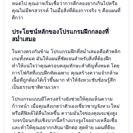
หมดไป คุณอาจเริ่มเชื่อว่าการตีกลองยากเกินไปหรือ
คุณไม่มีพรสวรรค์ ในเมื่อสิ่งที่ต้องการจริง ๆ คือแผนที่
ดีกว่า
ประโยชน์หลักของโปรแกรมฝึกกลองที่
สม่ำเสมอ
ในทางตรงกันข้าม โปรแกรมฝึกที่สม่ำเสมอคือตัวพลิก
เกมทั้งหมด มันให้แผนที่ชัดเจนสำหรับสิ่งที่ต้องฝึก
ทำให้แน่ใจว่าคุณครอบคลุมทักษะสำคัญทั้งหมด โดย
การโฟกัสที่แบบฝึกหัดเฉพาะ คุณสร้างความจำกล้าม
เนื้อที่ถูกต้องได้เร็วขึ้นมาก ทำให้จังหวะซับซ้อนรู้สึก
เป็นธรรมชาติตามเวลา
โปรแกรมแบบมีโครงสร้างยังช่วยให้คุณเห็นความ
ก้าวหน้า เมื่อคุณสังเกตว่าตัวเองเชี่ยวชาญจังหวะใหม่
หรือตีฟิลล์ได้ลื่นไหลขึ้น ความมั่นใจของคุณจะพุ่งสูง
วงจรป้อนกลับเชิงบวกนี้สร้างแรงจูงใจอย่างเหลือเชื่อ
และทำให้คุณอยากกลับมาฝึกต่อ สุดท้าย แผนที่ดีจะ