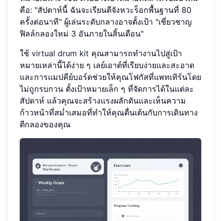
คือ: "สัปดาห์นี้ ฉันจะเรียนตีจังหวะร็อกพื้นฐานที่ 80
ครั้งต่อนาที" ผู้เล่นระดับกลางอาจตั้งเป้า "เชี่ยวชาญ
ฟิลล์กลองใหม่ 3 อันภายในสิ้นเดือน"
ใช้
virtual drum kit
คุณสามารถทำงานไปสู่เป้า
หมายเหล่านี้ได้ง่าย ๆ เลย์เอาต์ที่เรียบง่ายและสะอาด
และการแมปคีย์บอร์ดช่วยให้คุณโฟกัสที่แพทเทิร์นโดย
ไม่ถูกรบกวน ตั้งเป้าหมายเล็ก ๆ ที่จัดการได้ในแต่ละ
สัปดาห์ แล้วคุณจะสร้างแรงผลักดันและเห็นความ
ก้าวหน้าที่สม่ำเสมอที่ทำให้คุณตื่นเต้นกับการเดินทาง
ตีกลองของคุณ