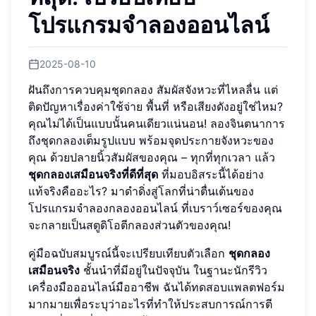
โปรแกรมจำลองออนไลน์
2025-08-10
ฝันถึงการควบคุมชุดกลอง สัมผัสจังหวะที่ไหลลื่น แต่
ติดปัญหาเรื่องค่าใช้จ่าย พื้นที่ หรือเสียงดังอยู่ใช่ไหม?
คุณไม่ได้เป็นแบบนั้นคนเดียวแน่นอน! ลองจินตนาการ
ถึงชุดกลองเต็มรูปแบบ พร้อมจุดประกายจังหวะของ
คุณ ด้วยปลายนิ้วสัมผัสของคุณ – ทุกที่ทุกเวลา แล้ว
ชุดกลองเสมือนจริงที่ดีที่สุด
ที่มอบอิสระนี้ได้อย่าง
แท้จริงคืออะไร? มาดำดิ่งสู่โลกที่น่าตื่นเต้นของ
โปรแกรมจำลองกลองออนไลน์ ที่เบราว์เซอร์ของคุณ
จะกลายเป็นสตูดิโอตีกลองส่วนตัวของคุณ!
คู่มือฉบับสมบูรณ์นี้จะเปรียบเทียบตัวเลือก
ชุดกลอง
เสมือนจริง
ชั้นนำที่มีอยู่ในปัจจุบัน ในฐานะนักรีวิว
เครื่องมือออนไลน์มืออาชีพ ฉันได้ทดสอบแพลตฟอร์ม
มากมายเพื่อระบุว่าอะไรที่ทำให้ประสบการณ์การตี