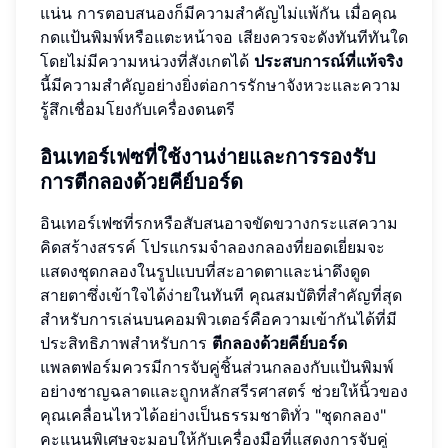
แน่น การตอบสนองก็มีความสำคัญไม่แพ้กัน เมื่อคุณ
กดแป้นพิมพ์หรือแตะหน้าจอ เสียงควรจะดังทันทีทันใด
โดยไม่มีความหน่วงที่สังเกตได้
ประสบการณ์ที่แท้จริง
นี้มีความสำคัญอย่างยิ่งต่อการรักษาจังหวะและความ
รู้สึกเชื่อมโยงกับเครื่องดนตรี
อินเทอร์เฟซที่ใช้งานง่ายและการรองรับ
การตีกลองด้วยคีย์บอร์ด
อินเทอร์เฟซที่รกหรือสับสนอาจขัดขวางกระแสความ
คิดสร้างสรรค์ โปรแกรมจำลองกลองที่ยอดเยี่ยมจะ
แสดงชุดกลองในรูปแบบที่สะอาดตาและน่าดึงดูด
สายตาซึ่งเข้าใจได้ง่ายในทันที คุณสมบัติที่สำคัญที่สุด
สำหรับการเล่นบนคอมพิวเตอร์คือความเข้ากันได้ที่มี
ประสิทธิภาพสำหรับการ
ตีกลองด้วยคีย์บอร์ด
แพลตฟอร์มควรมีการจับคู่ชิ้นส่วนกลองกับแป้นพิมพ์
อย่างชาญฉลาดและถูกหลักสรีรศาสตร์ ช่วยให้นิ้วของ
คุณเคลื่อนไหวได้อย่างเป็นธรรมชาติทั่ว "ชุดกลอง"
คะแนนพิเศษจะมอบให้กับเครื่องมือที่แสดงการจับคู่