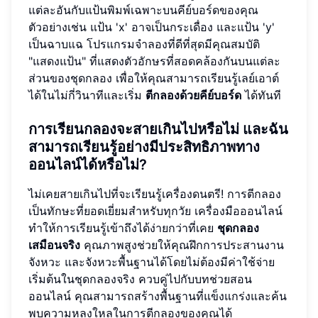
แต่ละอันกับแป้นพิมพ์เฉพาะบนคีย์บอร์ดของคุณ
ตัวอย่างเช่น แป้น 'x' อาจเป็นกระเดื่อง และแป้น 'y'
เป็นฉาบแฉ โปรแกรมจำลองที่ดีที่สุดมีคุณสมบัติ
"แสดงแป้น" ที่แสดงตัวอักษรที่สอดคล้องกันบนแต่ละ
ส่วนของชุดกลอง เพื่อให้คุณสามารถเรียนรู้เลย์เอาต์
ได้ในไม่กี่วินาทีและเริ่ม
ตีกลองด้วยคีย์บอร์ด
ได้ทันที
การเรียนกลองจะสายเกินไปหรือไม่ และฉัน
สามารถเรียนรู้อย่างมีประสิทธิภาพทาง
ออนไลน์ได้หรือไม่?
ไม่เคยสายเกินไปที่จะเรียนรู้เครื่องดนตรี! การตีกลอง
เป็นทักษะที่ยอดเยี่ยมสำหรับทุกวัย เครื่องมือออนไลน์
ทำให้การเรียนรู้เข้าถึงได้ง่ายกว่าที่เคย
ชุดกลอง
เสมือนจริง
คุณภาพสูงช่วยให้คุณฝึกการประสานงาน
จังหวะ และจังหวะพื้นฐานได้โดยไม่ต้องมีค่าใช้จ่าย
เริ่มต้นในชุดกลองจริง ควบคู่ไปกับบทช่วยสอน
ออนไลน์ คุณสามารถสร้างพื้นฐานที่แข็งแกร่งและค้น
พบความหลงใหลในการตีกลองของคุณได้