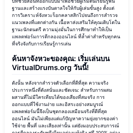
บทช่วยสอนที่ออกแบบมาเพื่อช่วยผู้เริ่มต้นเรียนรู้พื้น
ฐานและสร้างแรงบันดาลใจให้กับผู้เล่นขั้นสูง ตั้งแต่
การวิเคราะห์จังหวะร็อกคลาสสิกไปจนถึงการสำรวจ
แนวเพลงที่แตกต่างกัน เนื้อหาส่งเสริมให้คุณเติบโตใน
ฐานะนักดนตรี ความมุ่งมั่นในการศึกษาทำให้เป็น
แพลตฟอร์มการตีกลองออนไลน์
ที่ล้ำค่าสำหรับทุกคน
ที่จริงจังกับการเรียนรู้การเล่น
ค้นหาจังหวะของคุณ: เริ่มเล่นบน
VirtualDrums.org วันนี้!
ดังนั้น หลังจากสำรวจตัวเลือกที่ดีที่สุด ความจริง
ประการหนึ่งที่ดังสนั่นและชัดเจน: สำหรับการผสม
ผสานที่ไม่มีใครเทียบได้ของเสียงที่สมจริง การ
ออกแบบที่ใช้งานง่าย และอิสระอย่างสมบูรณ์
แพลตฟอร์มนี้จึงเป็นชุดกลองเสมือนจริงที่ดีที่สุด
ออนไลน์ มันไม่เพียงแต่แก้ปัญหาความยุ่งยากของค่า
ใช้จ่าย พื้นที่ และเสียงเท่านั้น แต่ยังมอบประสบการณ์
การตีกลองระดับพรีเมียมอย่างแท้จริง ฟรี 100% อย่าง