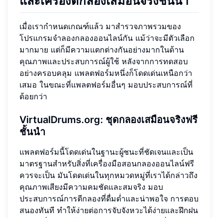
และเครื่องตีกลองเสมือนจริงชั้นนำ
เมื่อเรากำหนดเกณฑ์แล้ว มาสำรวจภาพรวมของ
โปรแกรมจำลองกลองออนไลน์กัน แม้ว่าจะมีตัวเลือก
มากมาย แต่ก็มีความแตกต่างกันอย่างมากในด้าน
คุณภาพและประสบการณ์ผู้ใช้ หลังจากการทดสอบ
อย่างครอบคลุม แพลตฟอร์มหนึ่งก็โดดเด่นเหนือกว่า
เสมอ ในขณะที่แพลตฟอร์มอื่นๆ มอบประสบการณ์ที่
ด้อยกว่า
VirtualDrums.org: ชุดกลองเสมือนจริงฟรี
ชั้นนำ
แพลตฟอร์มนี้โดดเด่นในฐานะผู้ชนะที่ชัดเจนและเป็น
มาตรฐานสำหรับสิ่งที่เครื่องมือสอนกลองออนไลน์ฟรี
ควรจะเป็น มันโดดเด่นในทุกหมวดหมู่ที่เราได้กล่าวถึง
คุณภาพเสียงมีความคมชัดและสมจริง มอบ
ประสบการณ์การตีกลองที่ดื่มด่ำและน่าพอใจ การตอบ
สนองทันที ทำให้ง่ายต่อการจับจังหวะได้ง่ายและฝึกฝน