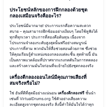
ประโยชน์หลักของการฝึกกลองด้วยชุด
กลองเสมือนจริงคืออะไร?
ประโยชน์มีมากมาย! ประการแรกคือความสะดวก
สบาย – คุณสามารถฝึกซ้อมอย่างเงียบๆ โดยใช้หูฟังได้
ทุกที่ทุกเวลา ประการที่สองคือต้นทุน เนื่องจาก
โปรแกรมจำลองระดับสูงสุดนั้นฟรีอย่างสมบูรณ์
ประการที่สาม พวกมันให้สื่อช่วยสอนด้วยภาพ ซึ่งช่วย
ให้คุณเรียนรู้ตำแหน่งของกลองแต่ละชิ้น สุดท้ายนี้ มัน
เป็นสภาพแวดล้อมที่ปราศจากแรงกดดันในการทดลอง
และสร้างความมั่นใจก่อนที่จะย้ายไปยังชุดกลองจริง
เครื่องตีกลองออนไลน์มีคุณภาพเสียงที่
สมจริงหรือไม่?
ใช่ อันที่ดีที่สุดมีอย่างแน่นอน
เครื่องตีกลองฟรี
ชั้นนำ
เช่นที่
VirtualDrums.org
ใช้ตัวอย่างเสียงความ
ละเอียดสูงจากชุดกลองจริง สิ่งนี้ทำให้มั่นใจได้ว่าทุก