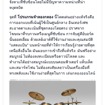
จังหวะที่ซับซ้อนโดยไม่มีปัญหาความหน่วงที่น่า
หงุดหงิด
จุดที่
โปรแกรมจำลองกลอง
นี้โดดเด่นอย่างแท้จริงคือ
การออกแบบที่เน้นผู้ใช้เป็นศูนย์กลาง อินเทอร์เฟซ
สะอาดตาและเน้นที่ชุดกลองโดยตรง ปราศจาก
โฆษณาที่รบกวนหรือเมนูที่ซับซ้อน การจับคู่คีย์บอร์ด
นั้นยอดเยี่ยม ด้วยเลย์เอาต์ที่ใช้งานง่ายและคุณสมบัติ
"แสดงแป้น" บนหน้าจอที่ทำให้การเรียนรู้ง่ายดายที่สุด
เหนือสิ่งอื่นใด มันมอบการเข้าถึงที่แท้จริง: มันฟรีอย่าง
สมบูรณ์ ไม่ต้องลงทะเบียนหรือดาวน์โหลด และ
ทำงานได้อย่างสมบูรณ์แบบบนคอมพิวเตอร์ แท็บเล็ต
และสมาร์ทโฟน ไม่ต้องสงสัยเลยว่าเป็นเครื่องมือที่
ทรงพลังและใช้งานง่ายที่สุดในการ
เล่นกลองออนไลน์