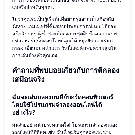
แท้จริงสำหรับทุกคน
ไม่ว่าคุณจะเป็นผู้เริ่มต้นที่อยากรู้อยากเห็นเกี่ยวกับ
จังหวะ เกมเมอร์ที่ชื่นชอบประสบการณ์แบบโต้ตอบ
หรือนักกลองผู้ช่ำชองที่ต้องการชุดฝึกซ้อมแบบพกพา
แพลตฟอร์มนี้ก็ตอบโจทย์คุณได้ หยุดฝันแล้วเริ่มตี
กลอง
เยี่ยมชมหน้าแรก
วันนี้และค้นพบความสุขใน
การเล่นด้วยตัวคุณเอง!
คำถามที่พบบ่อยเกี่ยวกับการตีกลอง
เสมือนจริง
ฉันจะเล่นกลองบนคีย์บอร์ดคอมพิวเตอร์
โดยใช้โปรแกรมจำลองออนไลน์ได้
อย่างไร?
มันง่ายอย่างน่าประหลาดใจ! โปรแกรมจำลองกลอง
ออนไลน์ที่ดีที่สุด เช่น อันนี้ จะจับคู่กลองและฉาบ