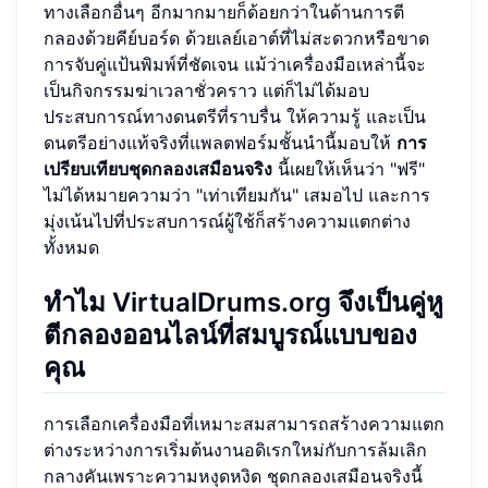
ทางเลือกอื่นๆ อีกมากมายก็ด้อยกว่าในด้านการตี
กลองด้วยคีย์บอร์ด ด้วยเลย์เอาต์ที่ไม่สะดวกหรือขาด
การจับคู่แป้นพิมพ์ที่ชัดเจน แม้ว่าเครื่องมือเหล่านี้จะ
เป็นกิจกรรมฆ่าเวลาชั่วคราว แต่ก็ไม่ได้มอบ
ประสบการณ์ทางดนตรีที่ราบรื่น ให้ความรู้ และเป็น
ดนตรีอย่างแท้จริงที่แพลตฟอร์มชั้นนำนี้มอบให้
การ
เปรียบเทียบชุดกลองเสมือนจริง
นี้เผยให้เห็นว่า "ฟรี"
ไม่ได้หมายความว่า "เท่าเทียมกัน" เสมอไป และการ
มุ่งเน้นไปที่ประสบการณ์ผู้ใช้ก็สร้างความแตกต่าง
ทั้งหมด
ทำไม VirtualDrums.org จึงเป็นคู่หู
ตีกลองออนไลน์ที่สมบูรณ์แบบของ
คุณ
การเลือกเครื่องมือที่เหมาะสมสามารถสร้างความแตก
ต่างระหว่างการเริ่มต้นงานอดิเรกใหม่กับการล้มเลิก
กลางคันเพราะความหงุดหงิด ชุดกลองเสมือนจริงนี้