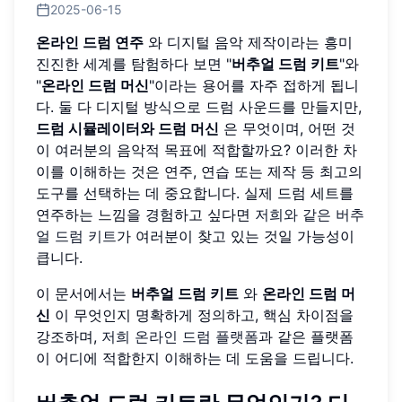
2025-06-15
온라인 드럼 연주
와 디지털 음악 제작이라는 흥미
진진한 세계를 탐험하다 보면 "
버추얼 드럼 키트
"와
"
온라인 드럼 머신
"이라는 용어를 자주 접하게 됩니
다. 둘 다 디지털 방식으로 드럼 사운드를 만들지만,
드럼 시뮬레이터와 드럼 머신
은 무엇이며, 어떤 것
이 여러분의 음악적 목표에 적합할까요? 이러한 차
이를 이해하는 것은 연주, 연습 또는 제작 등 최고의
도구를 선택하는 데 중요합니다. 실제 드럼 세트를
연주하는 느낌을 경험하고 싶다면
저희와 같은 버추
얼 드럼 키트
가 여러분이 찾고 있는 것일 가능성이
큽니다.
이 문서에서는
버추얼 드럼 키트
와
온라인 드럼 머
신
이 무엇인지 명확하게 정의하고, 핵심 차이점을
강조하며,
저희 온라인 드럼 플랫폼
과 같은 플랫폼
이 어디에 적합한지 이해하는 데 도움을 드립니다.