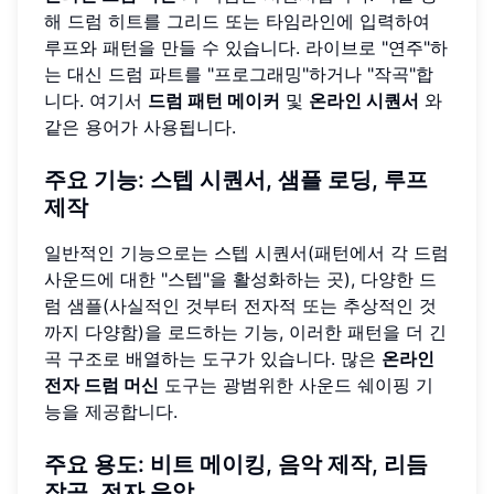
해 드럼 히트를 그리드 또는 타임라인에 입력하여
루프와 패턴을 만들 수 있습니다. 라이브로 "연주"하
는 대신 드럼 파트를 "프로그래밍"하거나 "작곡"합
니다. 여기서
드럼 패턴 메이커
및
온라인 시퀀서
와
같은 용어가 사용됩니다.
주요 기능: 스텝 시퀀서, 샘플 로딩, 루프
제작
일반적인 기능으로는 스텝 시퀀서(패턴에서 각 드럼
사운드에 대한 "스텝"을 활성화하는 곳), 다양한 드
럼 샘플(사실적인 것부터 전자적 또는 추상적인 것
까지 다양함)을 로드하는 기능, 이러한 패턴을 더 긴
곡 구조로 배열하는 도구가 있습니다. 많은
온라인
전자 드럼 머신
도구는 광범위한 사운드 쉐이핑 기
능을 제공합니다.
주요 용도: 비트 메이킹, 음악 제작, 리듬
작곡, 전자 음악