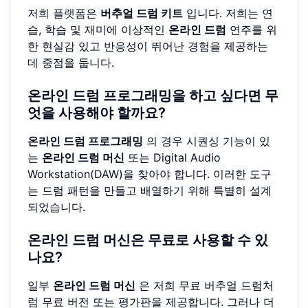
저희 플랫폼
은
버추얼 드럼 키트
입니다. 저희는 연
습, 학습 및 재미에 이상적인
온라인 드럼
연주를 위
한 현실감 있고 반응성이 뛰어난 경험을 제공하는
데 중점을 둡니다.
온라인 드럼 프로그래밍을 하고 싶다면 무
엇을 사용해야 할까요?
온라인 드럼 프로그래밍
의 경우 시퀀싱 기능이 있
는
온라인 드럼 머신
또는 Digital Audio
Workstation(DAW)을 찾아야 합니다. 이러한 도구
는 드럼 패턴을 만들고 배열하기 위해 특별히 설계
되었습니다.
온라인 드럼 머신은 무료로 사용할 수 있
나요?
일부
온라인 드럼 머신
은 저희 무료 버추얼 드럼처
럼 무료 버전 또는 평가판을 제공합니다. 그러나 더