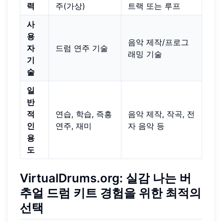
력
주(가상)
트랙 또는 루프
사
용
음악 제작/프로그
자
드럼 연주 기술
래밍 기술
기
술
일
반
적
연습, 학습, 즉흥
음악 제작, 작곡, 전
인
연주, 재미
자 음악 등
용
도
VirtualDrums.org: 실감 나는 버
추얼 드럼 키트 경험을 위한 최적의
선택