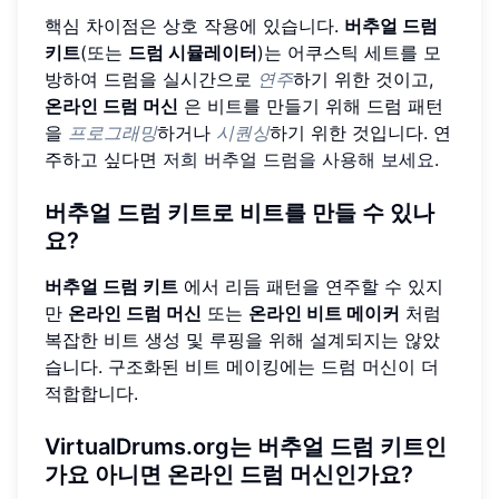
핵심 차이점은 상호 작용에 있습니다.
버추얼 드럼
키트
(또는
드럼 시뮬레이터
)는 어쿠스틱 세트를 모
방하여 드럼을 실시간으로
연주
하기 위한 것이고,
온라인 드럼 머신
은 비트를 만들기 위해 드럼 패턴
을
프로그래밍
하거나
시퀀싱
하기 위한 것입니다. 연
주하고 싶다면
저희 버추얼 드럼을 사용해 보세요
.
버추얼 드럼 키트로 비트를 만들 수 있나
요?
버추얼 드럼 키트
에서 리듬 패턴을 연주할 수 있지
만
온라인 드럼 머신
또는
온라인 비트 메이커
처럼
복잡한 비트 생성 및 루핑을 위해 설계되지는 않았
습니다. 구조화된 비트 메이킹에는 드럼 머신이 더
적합합니다.
VirtualDrums.org는 버추얼 드럼 키트인
가요 아니면 온라인 드럼 머신인가요?