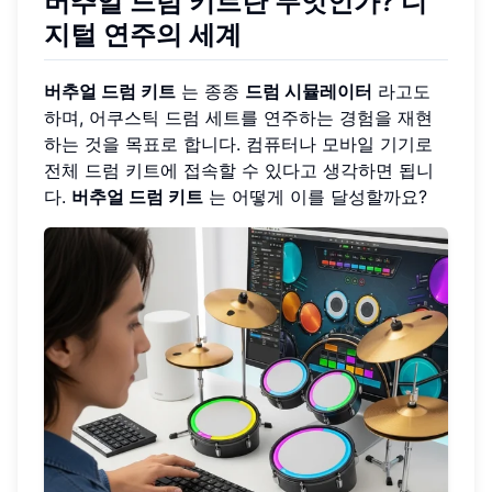
버추얼 드럼 키트란 무엇인가? 디
지털 연주의 세계
버추얼 드럼 키트
는 종종
드럼 시뮬레이터
라고도
하며, 어쿠스틱 드럼 세트를 연주하는 경험을 재현
하는 것을 목표로 합니다. 컴퓨터나 모바일 기기로
전체 드럼 키트에 접속할 수 있다고 생각하면 됩니
다.
버추얼 드럼 키트
는 어떻게 이를 달성할까요?