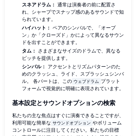
スネアドラム：
通常は演奏者の前に配置さ
れ、シャープでスナップ感のあるサウンドで知
られています。
ハイハット：
ペアのシンバルで、「オープ
ン」か「クローズド」かによって異なるサウン
ドを出すことができます。
タム：
さまざまなサイズのドラムで、異なる
ピッチを提供します。
シンバル：
アクセントとリズムパターンのた
めのクラッシュ、ライド、スプラッシュシンバ
ル。 各パートは、この
プラット
ウェブドラム
フォームで視覚的に明確に表現されています。
基本設定とサウンドオプションの検索
私たちの主な焦点はすぐに演奏できることですが、
利用可能な簡単な
やボリューム
サウンドオプション
コントロールに注目してください。私たちの目標