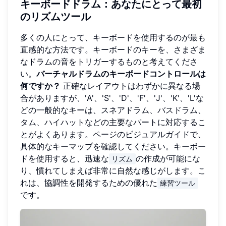
キーボードドラム：あなたにとって最初
のリズムツール
多くの人にとって、キーボードを使用するのが最も
直感的な方法です。キーボードのキーを、さまざま
なドラムの音をトリガーするものと考えてくださ
い。
バーチャルドラムのキーボードコントロールは
何ですか？
正確なレイアウトはわずかに異なる場
合がありますが、'A'、'S'、'D'、'F'、'J'、'K'、'L'な
どの一般的なキーは、スネアドラム、バスドラム、
タム、ハイハットなどの主要なパートに対応するこ
とがよくあります。ページのビジュアルガイドで、
具体的なキーマップを確認してください。キーボー
ドを使用すると、迅速な
の作成が可能にな
リズム
り、慣れてしまえば非常に自然な感じがします。こ
れは、協調性を開発するための優れた
練習ツール
です。