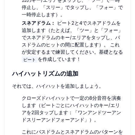
ムのキー/エリアをタップし、「ツー」で一時
停止し、「スリー」でタップし、「フォー」で
一時停止します）。
スネアドラム：
ビート2と4でスネアドラムを
追加します（たとえば、「ツー」と「フォー」
でスネアドラムのキー/エリアをタップし、バ
スドラムのヒットの間に配置します）。 これ
が安定するまで練習してください。基礎となる
を作成しています！
ビート
ハイハットリズムの追加
それでは、ハイハットを追加しましょう。
クローズドハイハットで一定の8分音符を演奏
します（ビートごとにハイハットのキー/エリ
アを2回タップします：「ワンアンドツーアン
ドスリーアンドフォーアンド」）。
これにバスドラムとスネアドラムのパターンを