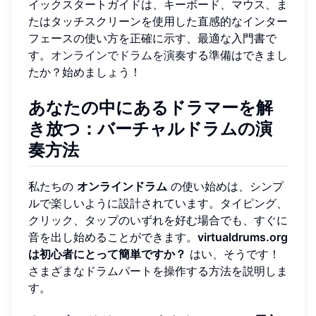
イックスタートガイドは、キーボード、マウス、ま
たはタッチスクリーンを使用した直感的なインター
フェースの使い方を正確に示す、最適な入門書で
す。
オンラインでドラムを演奏
する準備はできまし
たか？始めましょう！
あなたの中にあるドラマーを解
き放つ：バーチャルドラムの演
奏方法
私たちの
オンラインドラム
の使い始めは、シンプ
ルで楽しいように設計されています。タイピング、
クリック、タップのいずれを好む場合でも、すぐに
音を出し始めることができます。
virtualdrums.org
は初心者にとって簡単ですか？
はい、そうです！
さまざまなドラムパートを操作する方法を説明しま
す。