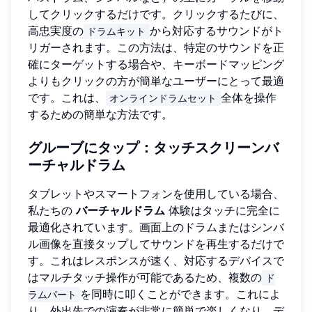
してクリックするだけです。クリックするたびに、
高忠実度の
から対応するサウンドがト
ドラムキット
リガーされます。この方法は、特定のサウンドを正
確にターゲットする場合や、キーボードマッピング
よりもクリックの方が簡単なユーザーにとって最適
です。これは、
全体を操作
オンラインドラムセット
するための簡単な方法です。
グルーブにタップ：タッチスクリーンバ
ーチャルドラム
タブレットやスマートフォンを使用している場合、
私たちの
バーチャルドラム
体験はタッチに完全に
最適化されています。画面上のドラムまたはシンバ
ル画像を直接タップしてサウンドを再生するだけで
す。これはレスポンスが速く、対応するデバイスで
はマルチタッチ操作が可能であるため、複数の
ド
を同時に叩くことができます。これによ
ラムパート
り、外出先での演奏が非常に簡単で楽しくなり、デ