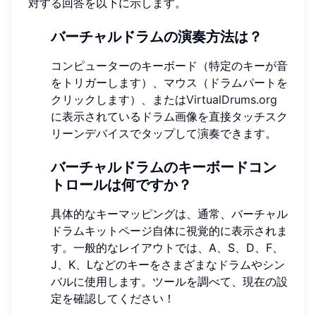
対する回答を以下に示します。
バーチャルドラムの演奏方法は？
コンピューターのキーボード（特定のキーが音
をトリガーします）、マウス（ドラムパートを
クリックします）、または
VirtualDrums.org
に表示されているドラム画像を直接タッチスク
リーンデバイスでタップして演奏できます。
バーチャルドラムのキーボードコン
トロールは何ですか？
具体的なキーマッピングは、通常、バーチャル
ドラムキットページ自体に視覚的に表示されま
す。一般的なレイアウトでは、A、S、D、F、
J、K、Lなどのキーをさまざまなドラムやシン
バルに使用します。ツールを調べて、現在の設
定を確認してください！