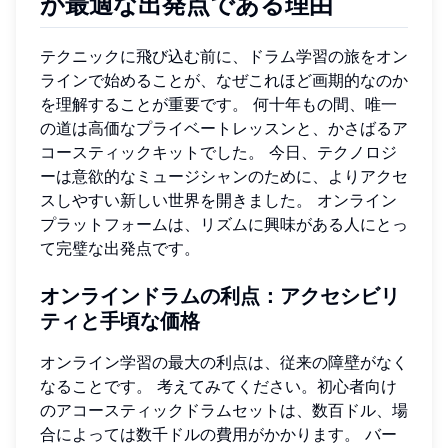
が最適な出発点である理由
テクニックに飛び込む前に、ドラム学習の旅をオン
ラインで始めることが、なぜこれほど画期的なのか
を理解することが重要です。 何十年もの間、唯一
の道は高価なプライベートレッスンと、かさばるア
コースティックキットでした。 今日、テクノロジ
ーは意欲的なミュージシャンのために、よりアクセ
スしやすい新しい世界を開きました。 オンライン
プラットフォームは、リズムに興味がある人にとっ
て完璧な出発点です。
オンラインドラムの利点：アクセシビリ
ティと手頃な価格
オンライン学習の最大の利点は、従来の障壁がなく
なることです。 考えてみてください。初心者向け
のアコースティックドラムセットは、数百ドル、場
合によっては数千ドルの費用がかかります。 バー