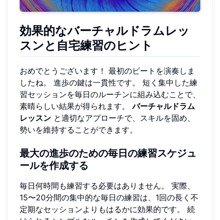
効果的なバーチャルドラムレッ
スンと自宅練習のヒント
おめでとうございます！ 最初のビートを演奏しま
したね。 進歩の鍵は一貫性です。 短く集中した練
習セッションを毎日のルーチンに組み込むことで、
素晴らしい結果が得られます。
バーチャルドラム
レッスン
と適切なアプローチで、スキルを固め、
勢いを維持することができます。
最大の進歩のための毎日の練習スケジュ
ールを作成する
毎日何時間も練習する必要はありません。 実際、
15〜20分間の集中的な毎日の練習は、1回の長く不
定期なセッションよりもはるかに効果的です。 続