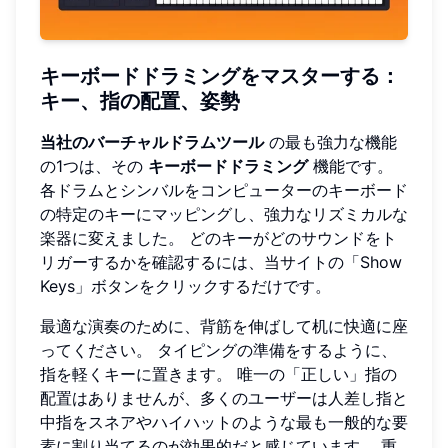
キーボードドラミングをマスターする：
キー、指の配置、姿勢
当社のバーチャルドラムツール
の最も強力な機能
の1つは、その
キーボードドラミング
機能です。
各ドラムとシンバルをコンピューターのキーボード
の特定のキーにマッピングし、強力なリズミカルな
楽器に変えました。 どのキーがどのサウンドをト
リガーするかを確認するには、当サイトの「Show
Keys」ボタンをクリックするだけです。
最適な演奏のために、背筋を伸ばして机に快適に座
ってください。 タイピングの準備をするように、
指を軽くキーに置きます。 唯一の「正しい」指の
配置はありませんが、多くのユーザーは人差し指と
中指をスネアやハイハットのような最も一般的な要
素に割り当てるのが効果的だと感じています。 重