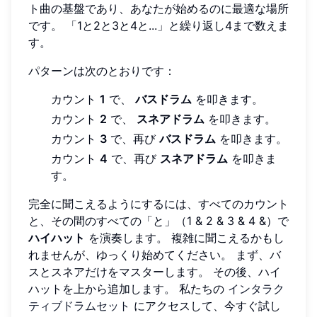
ト曲の基盤であり、あなたが始めるのに最適な場所
です。 「1と2と3と4と...」と繰り返し4まで数えま
す。
パターンは次のとおりです：
カウント
1
で、
バスドラム
を叩きます。
カウント
2
で、
スネアドラム
を叩きます。
カウント
3
で、再び
バスドラム
を叩きます。
カウント
4
で、再び
スネアドラム
を叩きま
す。
完全に聞こえるようにするには、すべてのカウント
と、その間のすべての「と」（1 & 2 & 3 & 4 &）で
ハイハット
を演奏します。 複雑に聞こえるかもし
れませんが、ゆっくり始めてください。 まず、バ
スとスネアだけをマスターします。 その後、ハイ
ハットを上から追加します。 私たちの
インタラク
ティブドラムセット
にアクセスして、今すぐ試し