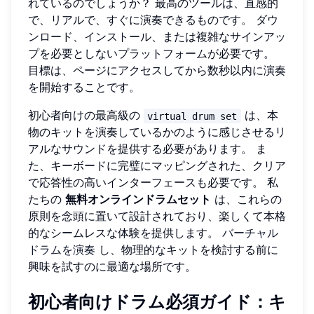
れているのでしょうか？ 最高のツールは、直感的
で、リアルで、すぐに演奏できるものです。 ダウ
ンロード、インストール、または複雑なサインアッ
プを必要としないプラットフォームが必要です。
目標は、ページにアクセスしてから数秒以内に演奏
を開始することです。
初心者向けの最高級の
は、本
virtual drum set
物のキットを演奏しているかのように感じさせるリ
アルなサウンドを提供する必要があります。 ま
た、キーボードに完璧にマッピングされた、クリア
で応答性の高いインターフェースも必要です。 私
たちの
無料オンラインドラムセット
は、これらの
原則を念頭に置いて設計されており、楽しくて本格
的なシームレスな体験を提供します。
バーチャル
ドラムを演奏
し、物理的なキットを検討する前に
興味を試すのに最適な場所です。
初心者向けドラム必須ガイド：キ