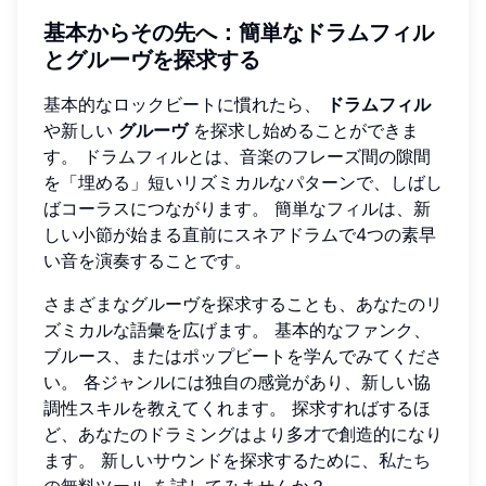
基本からその先へ：簡単なドラムフィル
とグルーヴを探求する
基本的なロックビートに慣れたら、
ドラムフィル
や新しい
グルーヴ
を探求し始めることができま
す。 ドラムフィルとは、音楽のフレーズ間の隙間
を「埋める」短いリズミカルなパターンで、しばし
ばコーラスにつながります。 簡単なフィルは、新
しい小節が始まる直前にスネアドラムで4つの素早
い音を演奏することです。
さまざまなグルーヴを探求することも、あなたのリ
ズミカルな語彙を広げます。 基本的なファンク、
ブルース、またはポップビートを学んでみてくださ
い。 各ジャンルには独自の感覚があり、新しい協
調性スキルを教えてくれます。 探求すればするほ
ど、あなたのドラミングはより多才で創造的になり
ます。 新しいサウンドを探求するために、
私たち