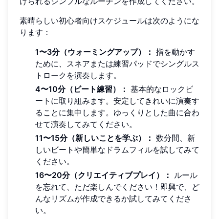
けられるシンプルなルーチンを作成してください。
素晴らしい初心者向けスケジュールは次のようにな
ります：
1〜3分（ウォーミングアップ）：
指を動かす
ために、スネアまたは練習パッドでシングルス
トロークを演奏します。
4〜10分（ビート練習）：
基本的なロックビ
ートに取り組みます。安定してきれいに演奏す
ることに集中します。ゆっくりとした曲に合わ
せて演奏してみてください。
11〜15分（新しいことを学ぶ）：
数分間、新
しいビートや簡単なドラムフィルを試してみて
ください。
16〜20分（クリエイティブプレイ）：
ルール
を忘れて、ただ楽しんでください！即興で、ど
んなリズムが作成できるか試してみてくださ
い。