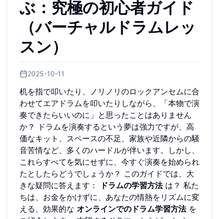
ぶ：究極の初心者ガイド
（バーチャルドラムレッ
スン）
2025-10-11
机を指で叩いたり、ノリノリのロックアンセムに合
わせてエアドラムを叩いたりしながら、「本物で演
奏できたらいいのに」と思ったことはありません
か？ ドラムを演奏するという夢は強力ですが、高
価なキット、スペースの不足、家族や近隣からの騒
音苦情など、多くのハードルが伴います。しかし、
これらすべてを気にせずに、今すぐ演奏を始められ
たとしたらどうでしょうか？ このガイドでは、大
きな疑問に答えます：
ドラムの学習方法
は？ 私た
ちは、お金をかけずに、あなたの情熱をリズムに変
える、効果的な
オンラインでのドラム学習方法
を