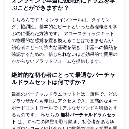
オンラインで本当に効果的にドラムを学
ぶことができますか？
もちろんです！ オンラインツールは、タイミン
グ、協調性、基本的なビートといった基礎概念を学
ぶのに優れた方法です。 アコースティックキット
の物理的な感覚を置き換えることはできませんが、
初心者にとって強力な基礎を築き、楽器への情熱を
確認するための、信じられないほど効果的で費用の
かからないプラットフォームを提供します。
絶対的な初心者にとって最適なバーチャ
ルドラムセットは何ですか？
最高のバーチャルドラムセットとは、無料で、どの
ブラウザからも即座にアクセスでき、直感的なキー
ボードコントロールでリアルなサウンドを特徴とす
るものです。 私たちの
無料バーチャルドラムセッ
ト
は、すべての障壁を取り除き、初心者があらゆ
るダウンロードや料金なしに数秒で演奏と学習を開