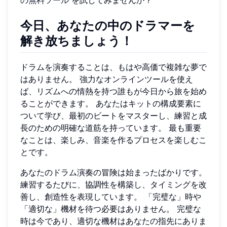
の無料ツール
を試してみませんか？
今日、あなたの中のドラマーを
解き放ちましょう！
ドラムを演奏することは、もはや高価で複雑な夢で
はありません。 強力なオンラインツールを使え
ば、リズムへの情熱を持つ誰もが今日から旅を始め
ることができます。 あなたはキットの構成要素に
ついて学び、最初のビートをマスターし、練習と成
長のための明確な道筋を持っています。 最も重要
なことは、楽しみ、音楽を作るプロセスを楽しむこ
とです。
あなたのドラム演奏の冒険は始まったばかりです。
練習するたびに、協調性を構築し、タイミングを改
善し、創造性を表現しています。 「完璧な」時や
「適切な」機材を待つ必要はありません。 完璧な
時は今であり、適切な機材はあなたの指先にありま