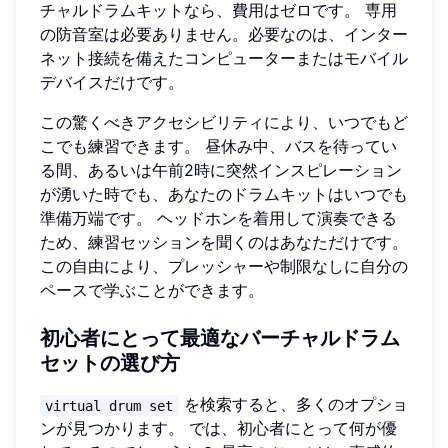
チャルドラムキットなら、費用はゼロです。 専用
の防音室は必要ありません。必要なのは、インター
ネット接続を備えたコンピューターまたはモバイル
デバイスだけです。
この驚くべきアクセシビリティにより、いつでもど
こでも練習できます。 昼休み中、バスを待ってい
る間、あるいは午前2時に突然インスピレーション
が湧いた時でも、あなたのドラムキットはいつでも
準備万端です。 ヘッドホンを着用して演奏できる
ため、練習セッションを聞くのはあなただけです。
この自由により、プレッシャーや制限なしに自分の
ペースで学ぶことができます。
初心者にとって最適なバーチャルドラム
セットの選び方
を検索すると、多くのオプショ
virtual drum set
ンが見つかります。 では、初心者にとって何が優