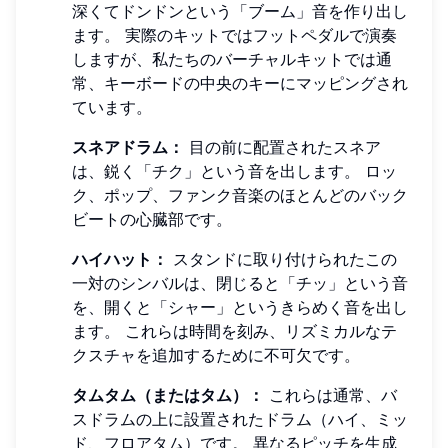
深くてドンドンという「ブーム」音を作り出し
ます。 実際のキットではフットペダルで演奏
しますが、私たちのバーチャルキットでは通
常、キーボードの中央のキーにマッピングされ
ています。
スネアドラム：
目の前に配置されたスネア
は、鋭く「チク」という音を出します。 ロッ
ク、ポップ、ファンク音楽のほとんどのバック
ビートの心臓部です。
ハイハット：
スタンドに取り付けられたこの
一対のシンバルは、閉じると「チッ」という音
を、開くと「シャー」というきらめく音を出し
ます。 これらは時間を刻み、リズミカルなテ
クスチャを追加するために不可欠です。
タムタム（またはタム）：
これらは通常、バ
スドラムの上に設置されたドラム（ハイ、ミッ
ド、フロアタム）です。 異なるピッチを生成