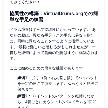
てみてください！
協調性の構築：VirtualDrums.orgでの簡
単な手足の練習
ドラム演奏はすべて協調性にかかっています。 あ
なたの脳は、異なる手足（この場合は異なる指）
に、同時に異なることをするように指示していま
す。 最初は難しいと感じるかもしれませんが、一
貫した練習によって筋肉の記憶はすぐに構築されま
す。
ここに始めるための簡単な練習があります：
練習1：
片手（例：右人差し指）でハイハット
を一定の速さで演奏します。ゆっくりと均等に
保ちます。
練習2：
ハイハットのパターンを維持しなが
ら、4音ごとにカウント1でバスドラムを1回叩
きます。