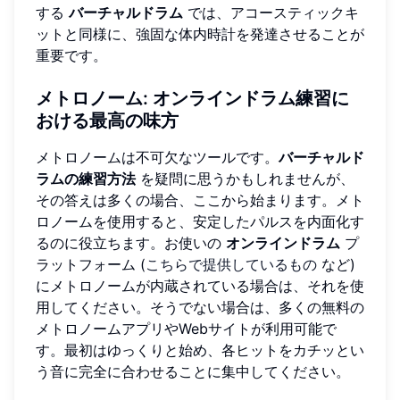
する
バーチャルドラム
では、アコースティックキ
ットと同様に、強固な体内時計を発達させることが
重要です。
メトロノーム: オンラインドラム練習に
おける最高の味方
メトロノームは不可欠なツールです。
バーチャルド
ラムの練習方法
を疑問に思うかもしれませんが、
その答えは多くの場合、ここから始まります。メト
ロノームを使用すると、安定したパルスを内面化す
るのに役立ちます。お使いの
オンラインドラム
プ
ラットフォーム (
こちらで提供しているもの
など)
にメトロノームが内蔵されている場合は、それを使
用してください。そうでない場合は、多くの無料の
メトロノームアプリやWebサイトが利用可能で
す。最初はゆっくりと始め、各ヒットをカチッとい
う音に完全に合わせることに集中してください。