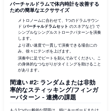
バーチャルドラムで体内時計を改善する
ための簡単なエクササイズ
メトロノームに合わせて、1つのドラムサウン
ド (
バーチャルドラムセット
のスネアなど) で
シンプルなシングルストロークパターンを演奏
します。
より遅い速度で一貫して演奏できる場合にの
み、徐々にテンポを上げます。
演奏中に足でビートを刻んでみてください。こ
の身体的なつながりがタイミングを助けること
があります。
間違い #2: ランダムまたは非効
率的なスティッキング/フィンガ
ーパターン - 連携の課題
もう1つの一般的な問題は、特にキーボードまたは