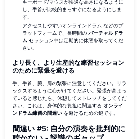
キーボード/マウスが快適な高さになるように
し、手首が比較的まっすぐになるようにしま
す。
アクセスしやすいオンラインドラム
などのプ
ラットフォームで、長時間の
バーチャルドラ
ム
セッション中は定期的に休憩を取ってくだ
さい。
より長く、より生産的な練習セッション
のために緊張を避ける
手、手首、腕、肩の緊張に注意してください。リラ
ックスするように心がけてください。緊張が高まっ
ていると感じたら、休憩してストレッチをしてくだ
さい。これは、身体的な負担に関連する
オンライ
ンドラム練習の間違い
を避けるための鍵です。
間違い #5: 自分の演奏を批判的に
聴かない - 認識のギャップ