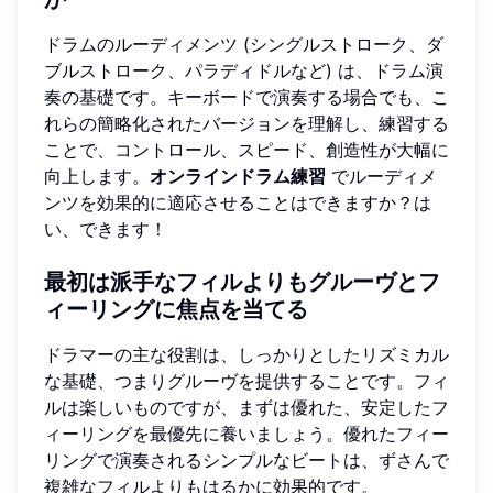
ドラムのルーディメンツ (シングルストローク、ダ
ブルストローク、パラディドルなど) は、ドラム演
奏の基礎です。キーボードで演奏する場合でも、こ
れらの簡略化されたバージョンを理解し、練習する
ことで、コントロール、スピード、創造性が大幅に
向上します。
オンラインドラム練習
でルーディメ
ンツを効果的に適応させることはできますか？は
い、できます！
最初は派手なフィルよりもグルーヴとフ
ィーリングに焦点を当てる
ドラマーの主な役割は、しっかりとしたリズミカル
な基礎、つまりグルーヴを提供することです。フィ
ルは楽しいものですが、まずは優れた、安定したフ
ィーリングを最優先に養いましょう。優れたフィー
リングで演奏されるシンプルなビートは、ずさんで
複雑なフィルよりもはるかに効果的です。