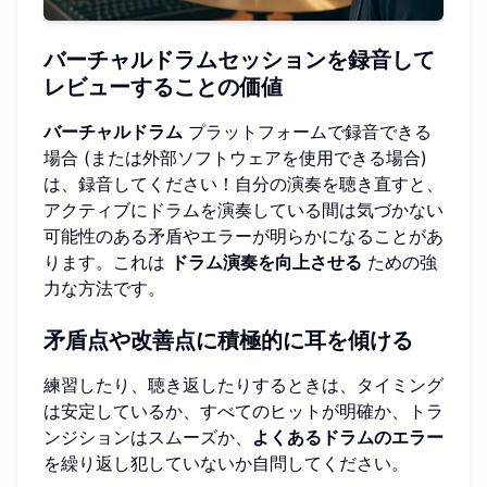
バーチャルドラムセッションを録音して
レビューすることの価値
バーチャルドラム
プラットフォームで録音できる
場合 (または外部ソフトウェアを使用できる場合)
は、録音してください！自分の演奏を聴き直すと、
アクティブにドラムを演奏している間は気づかない
可能性のある矛盾やエラーが明らかになることがあ
ります。これは
ドラム演奏を向上させる
ための強
力な方法です。
矛盾点や改善点に積極的に耳を傾ける
練習したり、聴き返したりするときは、タイミング
は安定しているか、すべてのヒットが明確か、トラ
ンジションはスムーズか、
よくあるドラムのエラー
を繰り返し犯していないか自問してください。