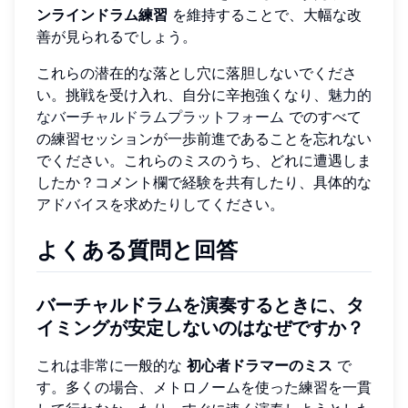
ンラインドラム練習
を維持することで、大幅な改
善が見られるでしょう。
これらの潜在的な落とし穴に落胆しないでくださ
い。挑戦を受け入れ、自分に辛抱強くなり、
魅力的
なバーチャルドラムプラットフォーム
でのすべて
の練習セッションが一歩前進であることを忘れない
でください。これらのミスのうち、どれに遭遇しま
したか？コメント欄で経験を共有したり、具体的な
アドバイスを求めたりしてください。
よくある質問と回答
バーチャルドラムを演奏するときに、タ
イミングが安定しないのはなぜですか？
これは非常に一般的な
初心者ドラマーのミス
で
す。多くの場合、メトロノームを使った練習を一貫