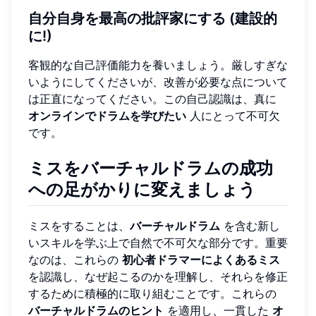
自分自身を最高の批評家にする (建設的
に!)
客観的な自己評価能力を養いましょう。厳しすぎな
いようにしてくださいが、改善が必要な点について
は正直になってください。この自己認識は、真に
オンラインでドラムを学びたい
人にとって不可欠
です。
ミスをバーチャルドラムの成功
への足がかりに変えましょう
ミスをすることは、
バーチャルドラム
を含む新し
いスキルを学ぶ上で自然で不可欠な部分です。重要
なのは、これらの
初心者ドラマーによくあるミス
を認識し、なぜ起こるのかを理解し、それらを修正
するために積極的に取り組むことです。これらの
バーチャルドラムのヒント
を適用し、一貫した
オ