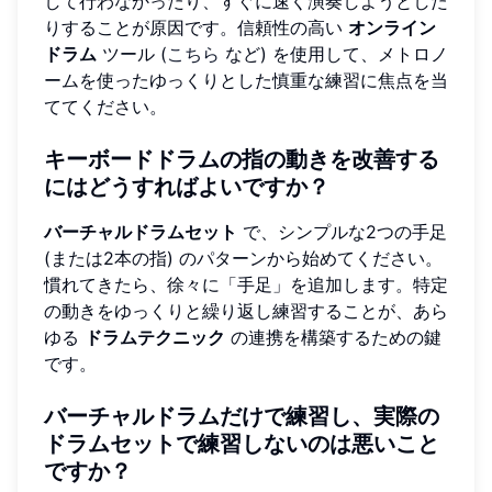
して行わなかったり、すぐに速く演奏しようとした
りすることが原因です。信頼性の高い
オンライン
ドラム
ツール (
こちら
など) を使用して、メトロノ
ームを使ったゆっくりとした慎重な練習に焦点を当
ててください。
キーボードドラムの指の動きを改善する
にはどうすればよいですか？
バーチャルドラムセット
で、シンプルな2つの手足
(または2本の指) のパターンから始めてください。
慣れてきたら、徐々に「手足」を追加します。特定
の動きをゆっくりと繰り返し練習することが、あら
ゆる
ドラムテクニック
の連携を構築するための鍵
です。
バーチャルドラムだけで練習し、実際の
ドラムセットで練習しないのは悪いこと
ですか？