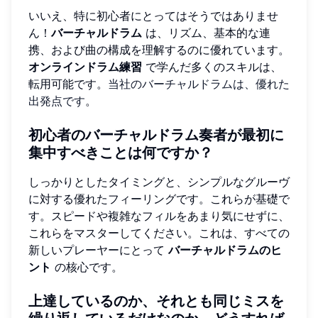
いいえ、特に初心者にとってはそうではありませ
ん！
バーチャルドラム
は、リズム、基本的な連
携、および曲の構成を理解するのに優れています。
オンラインドラム練習
で学んだ多くのスキルは、
転用可能です。
当社のバーチャルドラムは、優れた
出発点です
。
初心者のバーチャルドラム奏者が最初に
集中すべきことは何ですか？
しっかりとしたタイミングと、シンプルなグルーヴ
に対する優れたフィーリングです。これらが基礎で
す。スピードや複雑なフィルをあまり気にせずに、
これらをマスターしてください。これは、すべての
新しいプレーヤーにとって
バーチャルドラムのヒ
ント
の核心です。
上達しているのか、それとも同じミスを