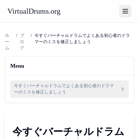
VirtualDrums.org
ホ
/
ブ
/
今すぐバーチャルドラムでよくある初心者のドラ
ー
ロ
マーのミスを修正しましょう
ム
グ
Menu
今すぐバーチャルドラムでよくある初心者のドラマ
ーのミスを修正しましょう
今すぐバーチャルドラム