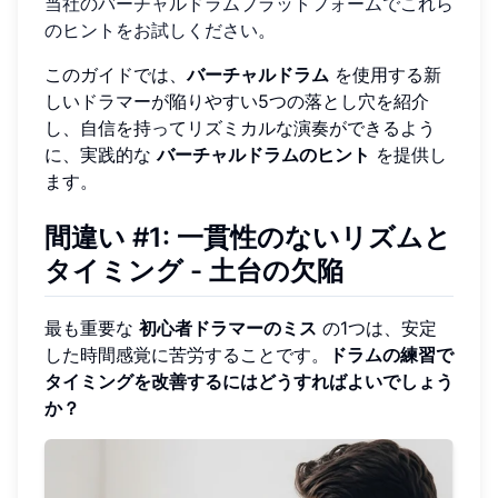
当社のバーチャルドラムプラットフォームでこれら
のヒントをお試しください
。
このガイドでは、
バーチャルドラム
を使用する新
しいドラマーが陥りやすい5つの落とし穴を紹介
し、自信を持ってリズミカルな演奏ができるよう
に、実践的な
バーチャルドラムのヒント
を提供し
ます。
間違い #1: 一貫性のないリズムと
タイミング - 土台の欠陥
最も重要な
初心者ドラマーのミス
の1つは、安定
した時間感覚に苦労することです。
ドラムの練習で
タイミングを改善するにはどうすればよいでしょう
か？