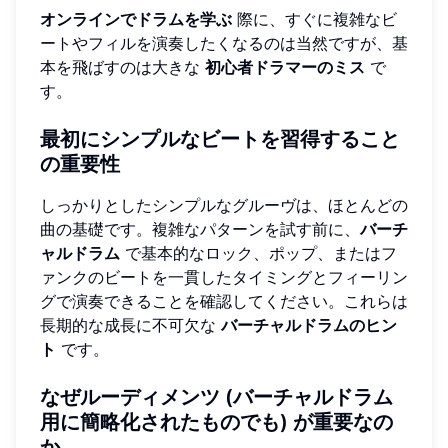
オンラインでドラムを学ぶ
際に、すぐに複雑なビ
ートやフィルを演奏したくなるのは当然ですが、基
本を飛ばすのは大きな
初心者ドラマーのミス
で
す。
最初にシンプルなビートを習得すること
の重要性
しっかりとしたシンプルなグルーヴは、ほとんどの
曲の基礎です。複雑なパターンを試す前に、
バーチ
ャルドラム
で基本的なロック、ポップ、またはフ
ァンクのビートを一貫したタイミングとフィーリン
グで演奏できることを確認してください。これらは
長期的な成長に不可欠な
バーチャルドラムのヒン
ト
です。
なぜルーディメンツ (バーチャルドラム
用に簡略化されたものでも) が重要なの
か