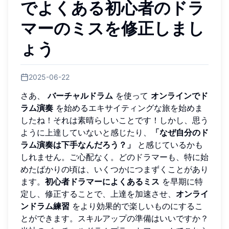
でよくある初心者のドラ
マーのミスを修正しまし
ょう
2025-06-22
さあ、
バーチャルドラム
を使って
オンラインでド
ラム演奏
を始めるエキサイティングな旅を始めま
したね！それは素晴らしいことです！しかし、思う
ように上達していないと感じたり、
「なぜ自分のド
ラム演奏は下手なんだろう？」
と感じているかも
しれません。ご心配なく。どのドラマーも、特に始
めたばかりの頃は、いくつかにつまずくことがあり
ます。
初心者ドラマーによくあるミス
を早期に特
定し、修正することで、上達を加速させ、
オンライ
ンドラム練習
をより効果的で楽しいものにするこ
とができます。スキルアップの準備はいいですか？