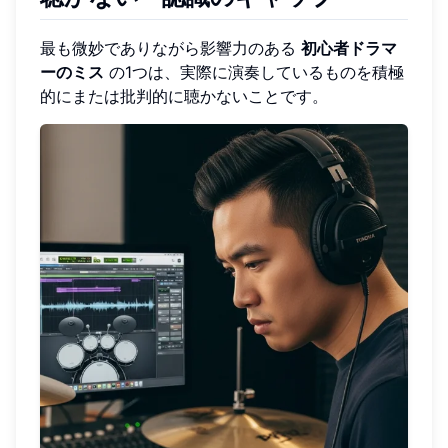
最も微妙でありながら影響力のある
初心者ドラマ
ーのミス
の1つは、実際に演奏しているものを積極
的にまたは批判的に聴かないことです。