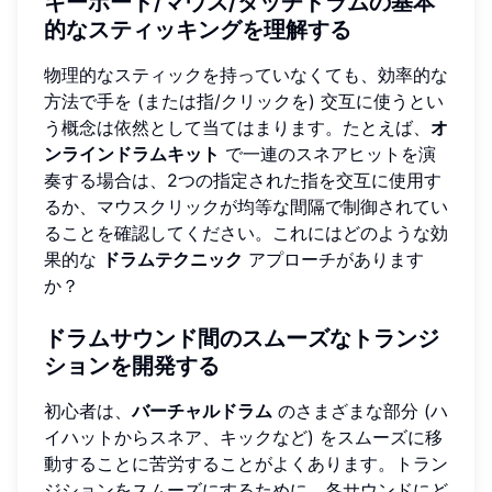
キーボード/マウス/タッチドラムの基本
的なスティッキングを理解する
物理的なスティックを持っていなくても、効率的な
方法で手を (または指/クリックを) 交互に使うとい
う概念は依然として当てはまります。たとえば、
オ
ンラインドラムキット
で一連のスネアヒットを演
奏する場合は、2つの指定された指を交互に使用す
るか、マウスクリックが均等な間隔で制御されてい
ることを確認してください。これにはどのような効
果的な
ドラムテクニック
アプローチがあります
か？
ドラムサウンド間のスムーズなトランジ
ションを開発する
初心者は、
バーチャルドラム
のさまざまな部分 (ハ
イハットからスネア、キックなど) をスムーズに移
動することに苦労することがよくあります。トラン
ジションをスムーズにするために、各サウンドにど