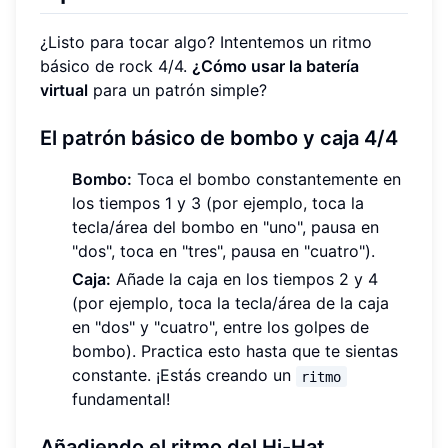
¿Listo para tocar algo? Intentemos un ritmo
básico de rock 4/4.
¿Cómo usar la batería
virtual
para un patrón simple?
El patrón básico de bombo y caja 4/4
Bombo:
Toca el bombo constantemente en
los tiempos 1 y 3 (por ejemplo, toca la
tecla/área del bombo en "uno", pausa en
"dos", toca en "tres", pausa en "cuatro").
Caja:
Añade la caja en los tiempos 2 y 4
(por ejemplo, toca la tecla/área de la caja
en "dos" y "cuatro", entre los golpes de
bombo). Practica esto hasta que te sientas
constante. ¡Estás creando un
ritmo
fundamental!
Añadiendo el ritmo del Hi-Hat