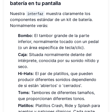
batería en tu pantalla
Nuestra
muestra claramente los
interfaz
componentes estándar de un kit de batería.
Normalmente verás:
Bombo:
El tambor grande de la parte
inferior, normalmente tocado con un pedal
(o un área específica de tecla/clic).
Caja:
Situada normalmente delante del
intérprete, conocida por su sonido nítido y
seco.
Hi-Hats:
El par de platillos, que pueden
producir diferentes sonidos dependiendo
de si están 'abiertos' o 'cerrados'.
Toms:
Tambores de diferentes tamaños,
que proporcionan diferentes tonos.
Platillos:
Platillos Crash, Ride y Splash para
acentos y patrones rítmicos. Cada parte