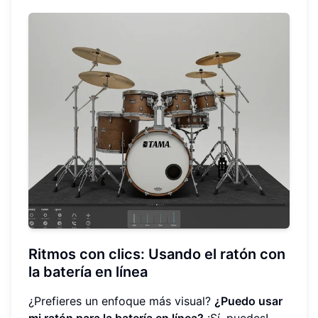
Ritmos con clics: Usando el ratón con
la batería en línea
¿Prefieres un enfoque más visual?
¿Puedo usar
mi ratón para la batería en línea?
¡Sí, puedes!