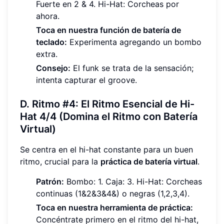
Fuerte en 2 & 4. Hi-Hat: Corcheas por
ahora.
Toca en nuestra función de batería de
teclado:
Experimenta agregando un bombo
extra.
Consejo:
El funk se trata de la sensación;
intenta capturar el groove.
D. Ritmo #4: El Ritmo Esencial de Hi-
Hat 4/4 (Domina el Ritmo con Batería
Virtual)
Se centra en el hi-hat constante para un buen
ritmo, crucial para la
práctica de batería virtual
.
Patrón:
Bombo: 1. Caja: 3. Hi-Hat: Corcheas
continuas (1&2&3&4&) o negras (1,2,3,4).
Toca en nuestra herramienta de práctica:
Concéntrate primero en el ritmo del hi-hat,