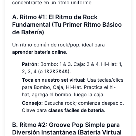
concentrarte en un ritmo uniforme.
A. Ritmo #1: El Ritmo de Rock
Fundamental (Tu Primer Ritmo Básico
de Batería)
Un ritmo común de rock/pop, ideal para
aprender batería online
.
Patrón:
Bombo: 1 & 3. Caja: 2 & 4. Hi-Hat: 1,
2, 3, 4 (o 1&2&3&4&).
Toca en nuestro set virtual:
Usa teclas/clics
para Bombo, Caja, Hi-Hat. Practica el hi-
hat, agrega el bombo, luego la caja.
Consejo:
Escucha rock; comienza despacio.
Clave para
clases fáciles de batería
.
B. Ritmo #2: Groove Pop Simple para
Diversión Instantánea (Batería Virtual