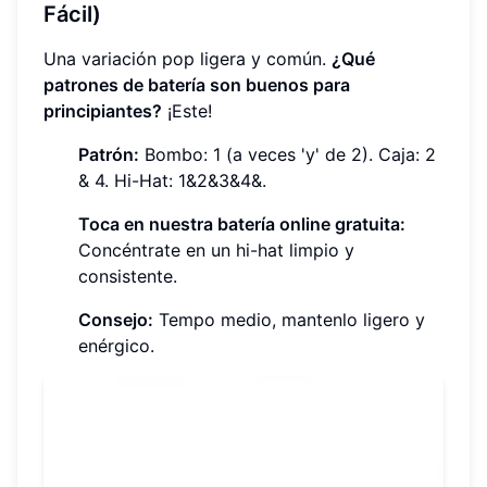
Fácil)
Una variación pop ligera y común.
¿Qué
patrones de batería son buenos para
principiantes?
¡Este!
Patrón:
Bombo: 1 (a veces 'y' de 2). Caja: 2
& 4. Hi-Hat: 1&2&3&4&.
Toca en nuestra batería online gratuita:
Concéntrate en un hi-hat limpio y
consistente.
Consejo:
Tempo medio, mantenlo ligero y
enérgico.