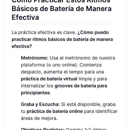
Básicos de Batería de Manera
Efectiva
La práctica efectiva es clave.
¿Cómo puedo
practicar ritmos básicos de batería de manera
efectiva?
Metrónomo:
Usa el metrónomo de
nuestra
plataforma
(o uno online). Comienza
despacio, aumenta el tempo para una
práctica de batería virtual
limpia y para
internalizar los
grooves de batería para
principiantes
.
Graba y Escucha:
Si está disponible, graba
tu
práctica de batería online
para identificar
áreas de mejora.
Objetivos Realistas:
Domina 1-2 ritmos