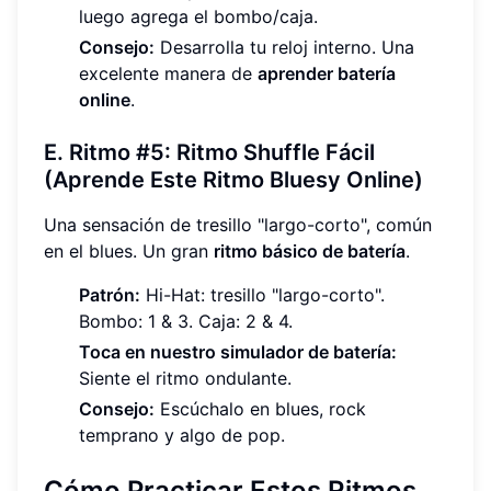
luego agrega el bombo/caja.
Consejo:
Desarrolla tu reloj interno. Una
excelente manera de
aprender batería
online
.
E. Ritmo #5: Ritmo Shuffle Fácil
(Aprende Este Ritmo Bluesy Online)
Una sensación de tresillo "largo-corto", común
en el blues. Un gran
ritmo básico de batería
.
Patrón:
Hi-Hat: tresillo "largo-corto".
Bombo: 1 & 3. Caja: 2 & 4.
Toca en nuestro simulador de batería:
Siente el ritmo ondulante.
Consejo:
Escúchalo en blues, rock
temprano y algo de pop.
Cómo Practicar Estos Ritmos