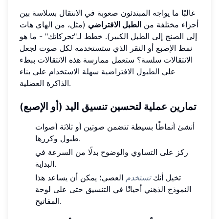
غالبًا ما يواجه المبتدئون صعوبة في الانتقال بسلاسة بين
أجزاء مختلفة من
الطبل الافتراضي
(مثل، من الهاي هات
إلى الصنج إلى الطبل الكبير). خطط لـ"تحركاتك" - ما هو
نمط الإصبع أو النقر الذي ستستخدمه لكل صوت لجعل
الانتقالات سلسة؟ ستعمل ممارسة هذه الانتقالات ببطء
على
الطبول الافتراضية سهلة الاستخدام
على بناء
الذاكرة العضلية.
تمارين عملية لتحسين تنسيق اليد (أو الإصبع)
أنشئ أنماطًا بسيطة تتضمن صوتين أو ثلاثة أصوات
طبول وكررها.
ركز على التساوي والوضوح بدلًا من السرعة في
البداية.
تخيل أنك
تستخدم
العصي؛ يمكن أن يساعد هذا
النموذج الذهني أحيانًا في التنسيق حتى على لوحة
المفاتيح.