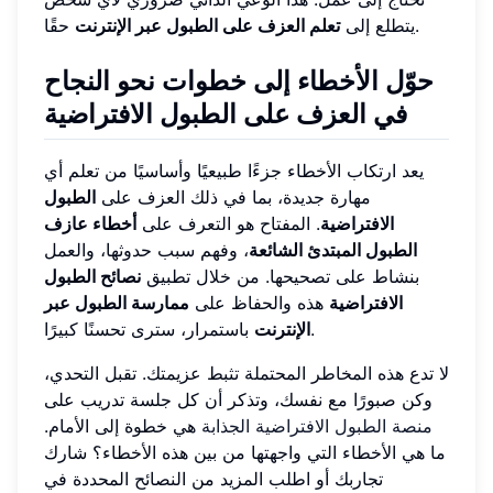
حقًا.
يتطلع إلى
تعلم العزف على الطبول عبر الإنترنت
حوّل الأخطاء إلى خطوات نحو النجاح
في العزف على الطبول الافتراضية
يعد ارتكاب الأخطاء جزءًا طبيعيًا وأساسيًا من تعلم أي
مهارة جديدة، بما في ذلك العزف على
الطبول
الافتراضية
. المفتاح هو التعرف على
أخطاء عازف
الطبول المبتدئ الشائعة
، وفهم سبب حدوثها، والعمل
بنشاط على تصحيحها. من خلال تطبيق
نصائح الطبول
الافتراضية
هذه والحفاظ على
ممارسة الطبول عبر
باستمرار، سترى تحسنًا كبيرًا.
الإنترنت
لا تدع هذه المخاطر المحتملة تثبط عزيمتك. تقبل التحدي،
وكن صبورًا مع نفسك، وتذكر أن كل جلسة تدريب على
منصة الطبول الافتراضية الجذابة
هي خطوة إلى الأمام.
ما هي الأخطاء التي واجهتها من بين هذه الأخطاء؟ شارك
تجاربك أو اطلب المزيد من النصائح المحددة في