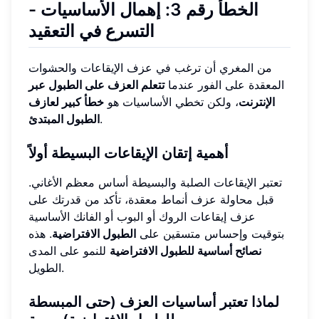
الخطأ رقم 3: إهمال الأساسيات -
التسرع في التعقيد
من المغري أن ترغب في عزف الإيقاعات والحشوات
المعقدة على الفور عندما
تتعلم العزف على الطبول عبر
الإنترنت
، ولكن تخطي الأساسيات هو
خطأ كبير لعازف
.
الطبول المبتدئ
أهمية إتقان الإيقاعات البسيطة أولاً
تعتبر الإيقاعات الصلبة والبسيطة أساس معظم الأغاني.
قبل محاولة عزف أنماط معقدة، تأكد من قدرتك على
عزف إيقاعات الروك أو البوب أو الفانك الأساسية
بتوقيت وإحساس متسقين على
الطبول الافتراضية
. هذه
نصائح أساسية للطبول الافتراضية
للنمو على المدى
الطويل.
لماذا تعتبر أساسيات العزف (حتى المبسطة