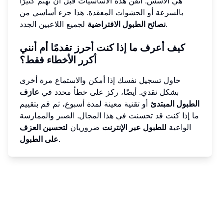
هي الأسس. أتقن هذه الأساسيات قبل أن تهتم كثيرًا
بالسرعة أو الحشوات المعقدة. هذا جزء أساسي من
لجميع اللاعبين الجدد.
نصائح الطبول الافتراضية
كيف أعرف ما إذا كنت أحرز تقدمًا أم أنني
أكرر الأخطاء فقط؟
حاول تسجيل نفسك إذا أمكن والاستماع مرة أخرى
بشكل نقدي. أيضًا، ركز على خطأ محدد في
عازف
الطبول المبتدئ
أو تقنية معينة لمدة أسبوع، ثم قم بتقييم
ما إذا كنت قد تحسنت في هذا المجال. الصبر والممارسة
الواعية
للطبول عبر الإنترنت
ضروريان
لتحسين العزف
.
على الطبول