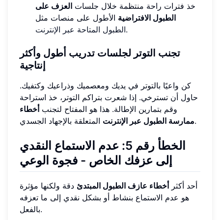
خذ فترات راحة منتظمة خلال جلسات
العزف على
الطبول الافتراضية
الأطول على منصات مثل
.
الطبول المتاحة عبر الإنترنت
تجنب التوتر لجلسات تدريب أطول وأكثر
إنتاجية
كن واعيًا بالتوتر في يديك ومعصميك وذراعيك وكتفيك.
حاول أن تسترخي. إذا شعرت بتراكم التوتر، خذ استراحة
وقم بتمارين الإطالة. هذا هو المفتاح لتجنب
أخطاء
المتعلقة بالإجهاد الجسدي.
ممارسة الطبول عبر الإنترنت
الخطأ رقم 5: عدم الاستماع النقدي
إلى عزفك الخاص - فجوة الوعي
أحد أكثر
أخطاء عازف الطبول المبتدئ
دقة ولكنها مؤثرة
هو عدم الاستماع بنشاط أو بشكل نقدي إلى ما تعزفه
بالفعل.