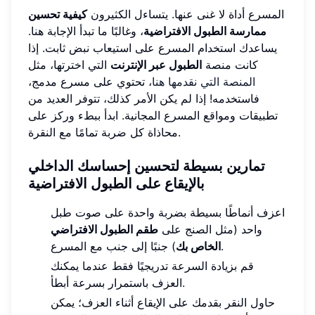
المسرع أداة لا غنى عنها. يتساءل الكثيرون
كيفية تحسين
ممارسة الطبول الافتراضية
، وغالبًا ما تبدأ الإجابة هنا.
يساعدك استخدام المسرع على استيعاب نبض ثابت. إذا
كانت منصة
الطبول عبر الإنترنت
التي اخترتها، مثل
المنصة التي نقدمها هنا
، تحتوي على مسرع مدمج،
فاستخدمه! إذا لم يكن الأمر كذلك، تتوفر العديد من
تطبيقات ومواقع المسرع المجانية. ابدأ ببطء وركز على
محاذاة كل ضربة تمامًا مع النقرة.
تمارين بسيطة لتحسين إحساسك الداخلي
بالإيقاع على الطبول الافتراضية
اعزف أنماطًا بسيطة بضربة واحدة على صوت طبل
واحد (مثل الصنج على
طقم الطبول الافتراضي
) جنبًا إلى جنب مع المسرع.
الخاص بك
قم بزيادة السرعة تدريجيًا فقط عندما يمكنك
العزف باستمرار بسرعة أبطأ.
حاول النقر بقدمك على الإيقاع أثناء العزف؛ يمكن