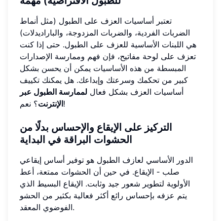
للطبول الافتراضية) مهمة
تعتبر أساسيات العزف على الطبول (مثل أنماط
الضربات الفردية، والضربات المزدوجة، والباراديدلات)
هي اللبنات الأساسية للعزف على الطبول. حتى إذا كنت
تعزف على لوحة مفاتيح، فإن فهم وممارسة الإصدارات
المبسطة من هذه الأساسيات يمكن أن يحسن بشكل
كبير من تحكمك وسرعتك وإبداعك. هل يمكنك تكييف
أساسيات العزف بشكل فعال
لممارسة الطبول عبر
؟ نعم!
الإنترنت
التركيز على الإيقاع والإحساس بدلًا من
الحشوات البراقة في البداية
الدور الأساسي لعازف الطبول هو توفير أساس إيقاعي
صلب - الإيقاع. في حين أن الحشوات ممتعة، أعط
الأولوية لتطوير شعور جيد وثابت. الإيقاع البسيط الذي
يتم عزفه بإحساس رائع أكثر فعالية بكثير من الحشو
الفوضوي المعقد.