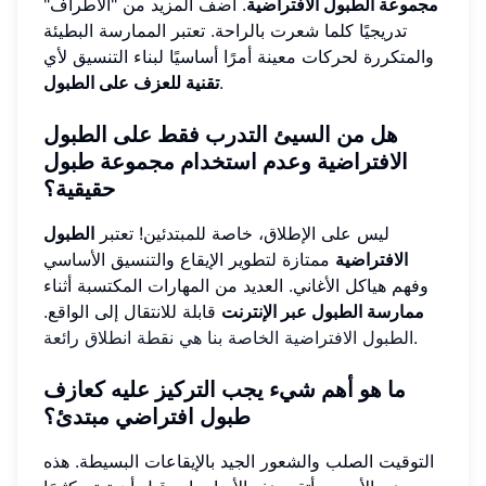
مجموعة الطبول الافتراضية
. أضف المزيد من "الأطراف"
تدريجيًا كلما شعرت بالراحة. تعتبر الممارسة البطيئة
والمتكررة لحركات معينة أمرًا أساسيًا لبناء التنسيق لأي
.
تقنية للعزف على الطبول
هل من السيئ التدرب فقط على الطبول
الافتراضية وعدم استخدام مجموعة طبول
حقيقية؟
ليس على الإطلاق، خاصة للمبتدئين! تعتبر
الطبول
الافتراضية
ممتازة لتطوير الإيقاع والتنسيق الأساسي
وفهم هياكل الأغاني. العديد من المهارات المكتسبة أثناء
ممارسة الطبول عبر الإنترنت
قابلة للانتقال إلى الواقع.
.
الطبول الافتراضية الخاصة بنا هي نقطة انطلاق رائعة
ما هو أهم شيء يجب التركيز عليه كعازف
طبول افتراضي مبتدئ؟
التوقيت الصلب والشعور الجيد بالإيقاعات البسيطة. هذه