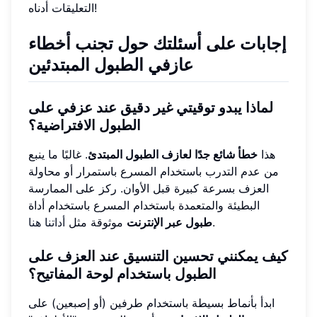
التعليقات أدناه!
إجابات على أسئلتك حول تجنب أخطاء
عازفي الطبول المبتدئين
لماذا يبدو توقيتي غير دقيق عند عزفي على
الطبول الافتراضية؟
هذا
خطأ شائع جدًا لعازف الطبول المبتدئ
. غالبًا ما ينبع
من عدم التدرب باستخدام المسرع باستمرار أو محاولة
العزف بسرعة كبيرة قبل الأوان. ركز على الممارسة
البطيئة والمتعمدة باستخدام المسرع باستخدام أداة
.
طبول عبر الإنترنت
موثوقة مثل
أداتنا هنا
كيف يمكنني تحسين التنسيق عند العزف على
الطبول باستخدام لوحة المفاتيح؟
ابدأ بأنماط بسيطة باستخدام طرفين (أو إصبعين) على